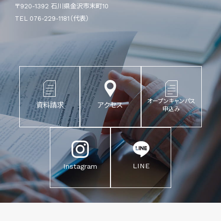
〒920-1392 石川県金沢市末町10
TEL 076-229-1181（代表）
オープンキャンパス
資料請求
アクセス
申込み
LINE
Instagram