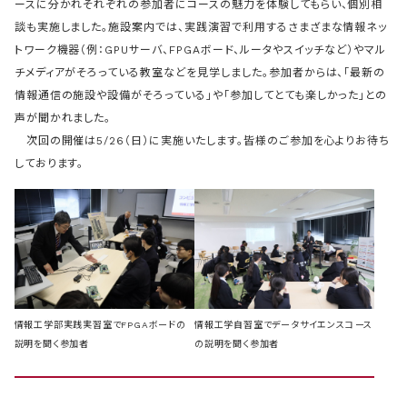
ースに分かれそれぞれの参加者にコースの魅力を体験してもらい、個別相
談も実施しました。施設案内では、実践演習で利用するさまざまな情報ネッ
トワーク機器（例：GPUサーバ、FPGAボード、ルータやスイッチなど）やマル
チメディアがそろっている教室などを見学しました。参加者からは、「最新の
情報通信の施設や設備がそろっている」や「参加してとても楽しかった」との
声が聞かれました。
次回の開催は5/26（日）に実施いたします。皆様のご参加を心よりお待ち
しております。
情報工学部実践実習室でFPGAボードの
情報工学自習室でデータサイエンスコース
説明を聞く参加者
の説明を聞く参加者