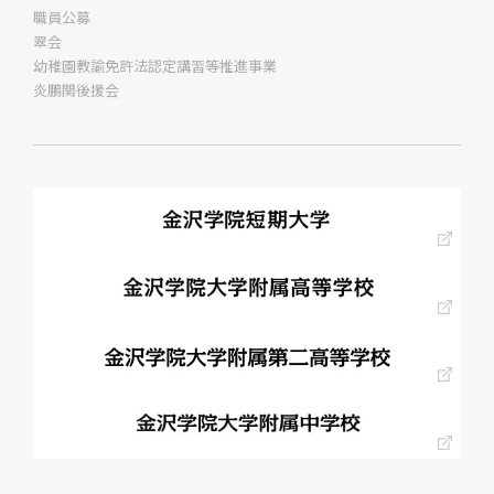
職員公募
翠会
幼稚園教諭免許法認定講習等推進事業
炎鵬関後援会