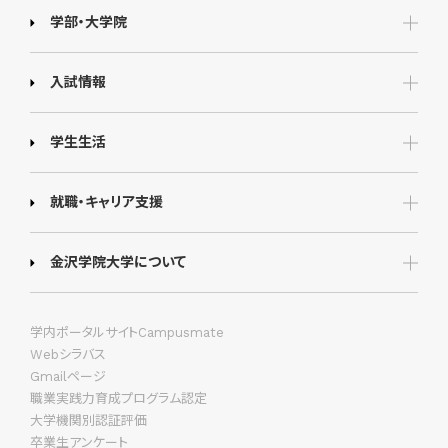
学部・大学院
入試情報
学生生活
就職・キャリア支援
金沢学院大学について
学内ポータルサイトCampusmate
Webシラバス
Gmailページ
職業実践力育成プログラム認定
大学機関別認証評価
卒業生アンケート