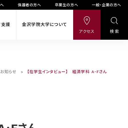
方へ
保護者の方へ
卒業生の方へ
一般・企業の方へ
ア支援
金沢学院大学について
アクセス
検索
お知らせ
【在学生インタビュー】 経済学科 A･Fさん
>