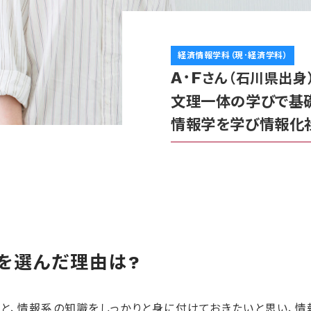
経済情報学科（現･経済学科）
A･F
さん（石川県出身
文理一体の学びで基
情報学を学び情報化
を選んだ理由は?
と、情報系の知識をしっかりと身に付けておきたいと思い、情