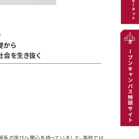
インターネット
）
礎から
オープンキャンパス特設サイト
社会を生き抜く
報系の学びへ関心を持っていました。高校では