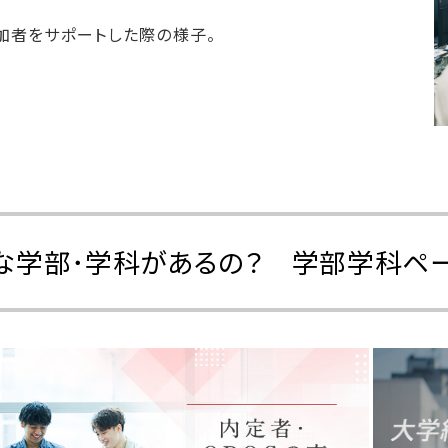
加者をサポートした際の様子。
な学部･学科があるの？ 学部学科ペ