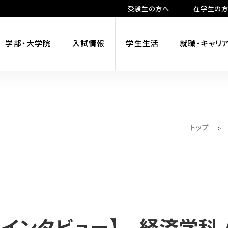
受験生の方へ
在学生の
学部・大学院
入試情報
学生生活
就職・キャリ
トップ
>