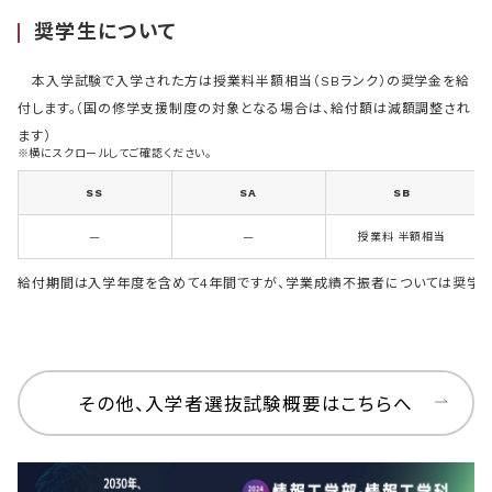
奨学生について
本入学試験で入学された方は授業料半額相当（SBランク）の奨学金を給
付します。（国の修学支援制度の対象となる場合は、給付額は減額調整され
ます）
※横にスクロールしてご確認ください。
SS
SA
SB
—
—
授業料 半額相当
給付期間は入学年度を含めて4年間ですが、学業成績不振者については奨学
その他、入学者選抜試験概要はこちらへ