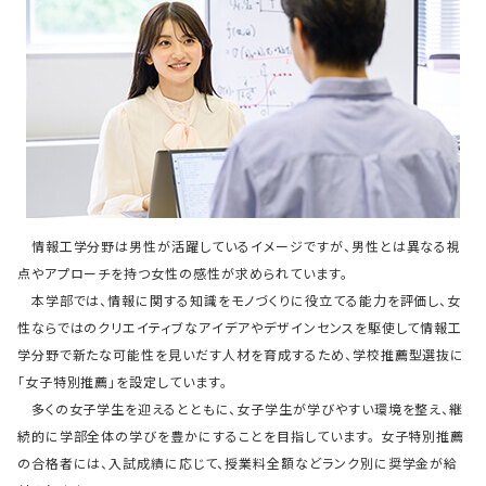
情報工学分野は男性が活躍しているイメージですが、男性とは異なる視
点やアプローチを持つ女性の感性が求められています。
本学部では、情報に関する知識をモノづくりに役立てる能力を評価し、女
性ならではのクリエイティブなアイデアやデザインセンスを駆使して情報工
学分野で新たな可能性を見いだす人材を育成するため、学校推薦型選抜に
「女子特別推薦」を設定しています。
多くの女子学生を迎えるとともに、女子学生が学びやすい環境を整え、継
続的に学部全体の学びを豊かにすることを目指しています。 女子特別推薦
の合格者には、入試成績に応じて、授業料全額などランク別に奨学金が給