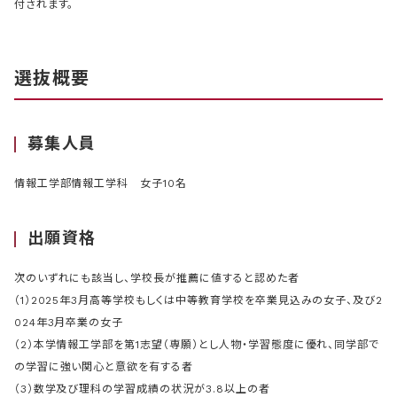
付されます。
選抜概要
募集人員
情報工学部情報工学科 女子10名
出願資格
次のいずれにも該当し、学校長が推薦に値すると認めた者
（1）2025年3月高等学校もしくは中等教育学校を卒業見込みの女子、及び2
024年3月卒業の女子
（2）本学情報工学部を第1志望（専願）とし人物・学習態度に優れ、同学部で
の学習に強い関心と意欲を有する者
（3）数学及び理科の学習成績の状況が3.8以上の者