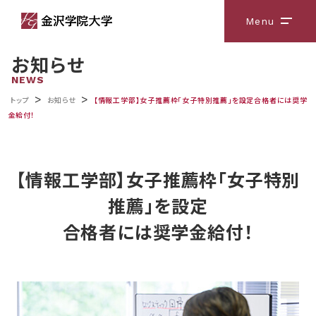
Menu
メニ
お知らせ
NEWS
>
>
トップ
お知らせ
【情報工学部】女子推薦枠「女子特別推薦」を設定合格者には奨学
金給付！
【情報工学部】女子推薦枠「女子特別
推薦」を設定
合格者には奨学金給付！