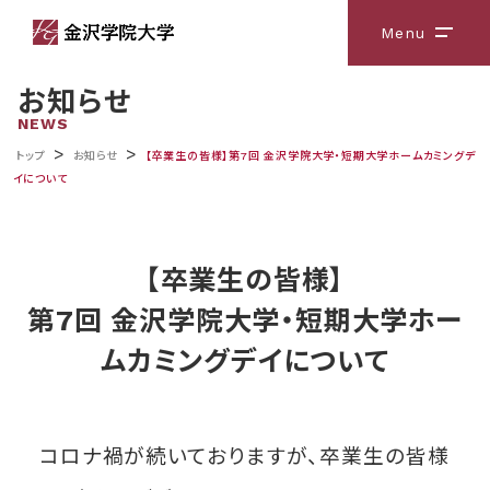
Menu
メニ
お知らせ
NEWS
>
>
トップ
お知らせ
【卒業生の皆様】第7回 金沢学院大学・短期大学ホームカミングデ
イについて
【卒業生の皆様】
第7回 金沢学院大学・短期大学ホー
ムカミングデイについて
コロナ禍が続いておりますが、卒業生の皆様