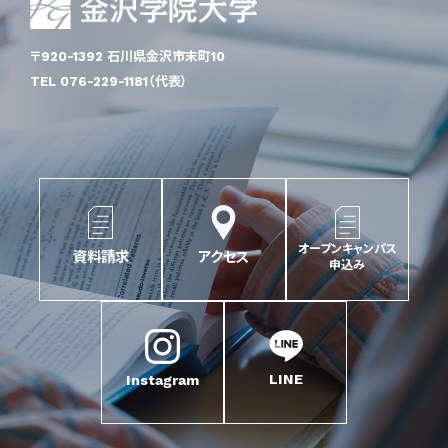
〒920-1392 石川県金沢市末町10
TEL 076-229-1181（代表）
オープンキャンパス
資料請求
アクセス
申込み
LINE
Instagram