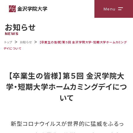
Menu
メニ
お知らせ
NEWS
>
>
トップ
お知らせ
【卒業生の皆様】第５回 金沢学院大学・短期大学ホームカミング
デイについて
【卒業生の皆様】第５回 金沢学院大
学・短期大学ホームカミングデイにつ
いて
新型コロナウイルスが世界的に猛威をふるっ