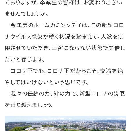
ておりますが、卒業生の皆様は、お変わりござい
ませんでしょうか。
今年度のホームカミングデイは、この新型コロ
ナウイルス感染が続く状況を踏まえて、人数を制
限させていただき、三密にならない状態で開催し
たいと存じます。
コロナ下でも、コロナ下だからこそ、交流を絶
やしてはいけないという思いです。
我々の伝統の力、絆の力で、新型コロナの災厄
を乗り越えましょう。