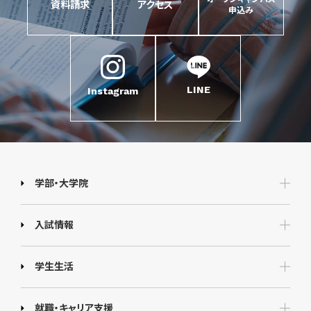
資料請求
アクセス
申込み
LINE
Instagram
学部・大学院
入試情報
学生生活
就職・キャリア支援