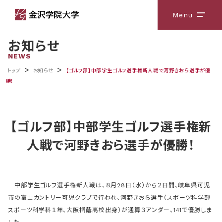
Menu
メニ
お知らせ
NEWS
>
>
トップ
お知らせ
【ゴルフ部】中部学生ゴルフ選手権新人戦で河野きおら選手が優
勝！
【ゴルフ部】中部学生ゴルフ選手権新
人戦で河野きおら選手が優勝！
中部学生ゴルフ選手権新人戦は、８月28日（水）から２日間、岐阜県可児
市の富士カントリー可児クラブで行われ、河野きおら選手（スポーツ科学部
スポーツ科学科１年、大阪桐蔭高校出身）が通算３アンダー、141で優勝しま