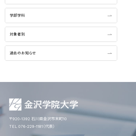
学部学科
対象者別
過去のお知らせ
〒920-1392 石川県金沢市末町10
TEL 076-229-1181（代表）