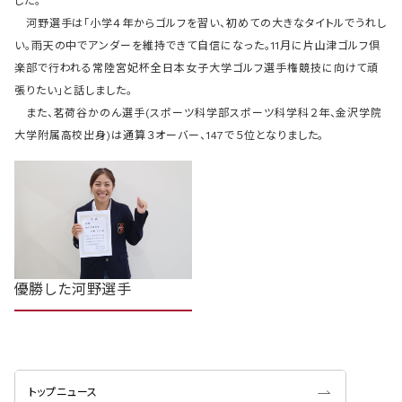
した。
河野選手は「小学４年からゴルフを習い、初めての大きなタイトルでうれし
い。雨天の中でアンダーを維持できて自信になった。11月に片山津ゴルフ倶
楽部で行われる常陸宮妃杯全日本女子大学ゴルフ選手権競技に向けて頑
張りたい」と話しました。
また、茗荷谷かのん選手(スポーツ科学部スポーツ科学科２年、金沢学院
大学附属高校出身)は通算３オーバー、147で５位となりました。
優勝した河野選手
トップニュース