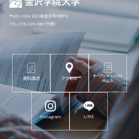
〒920-1392 石川県金沢市末町10
TEL 076-229-1181（代表）
オープンキャンパス
資料請求
アクセス
申込み
LINE
Instagram