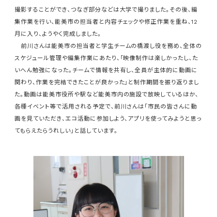
撮影することができ、つなぎ部分などは大学で撮りました。その後、編
集作業を行い、能美市の担当者と内容チェックや修正作業を重ね、12
月に入り、ようやく完成しました。
前川さんは能美市の担当者と学生チームの橋渡し役を務め、全体の
スケジュール管理や編集作業にあたり、「映像制作は楽しかったし、た
いへん勉強になった。チームで情報を共有し、全員が主体的に動画に
関わり、作業を完結できたことが良かった」と制作期間を振り返りまし
た。動画は能美市役所や駅など能美市内の施設で放映しているほか、
各種イベント等で活用される予定で、前川さんは「市民の皆さんに動
画を見ていただき、エコ活動に参加しよう、アプリを使ってみようと思っ
てもらえたらうれしい」と話しています。