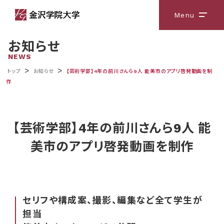
Menu
メニ
お知らせ
NEWS
>
>
トップ
お知らせ
【芸術学部】4年の前川さんら9人 能美市のアプリ啓発動画を制
作
【芸術学部】4年の前川さんら9人 能
美市のアプリ啓発動画を制作
セリフや構成案、撮影、編集など全て学生が
担当