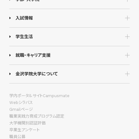
入試情報
学生生活
就職・キャリア支援
金沢学院大学について
学内ポータルサイトCampusmate
Webシラバス
Gmailページ
職業実践力育成プログラム認定
大学機関別認証評価
卒業生アンケート
職員公募