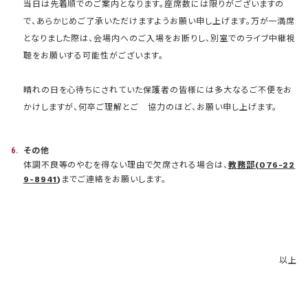
当日は先着順でのご案内となります。座席数には限りがございますの
で、あらかじめご了承いただけますようお願い申し上げます。万が一満席
となりました際は、会場内へのご入場をお断りし、別室でのライブ中継視
聴をお願いする可能性がございます。
晴れの日を心待ちにされていた保護者の皆様には多大なるご不便をお
かけしますが、何卒ご理解とご 協力のほど、お願い申し上げます。
その他
体調不良等のやむを得ない理由で欠席される場合は、
教務部(
076-22
9-8941
)
までご連絡をお願いします。
以上