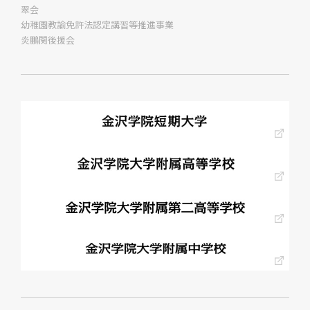
翠会
幼稚園教諭免許法認定講習等推進事業
炎鵬関後援会