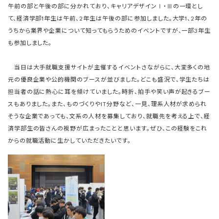
午前の部と午後の部に分かれており、キャリアデザインⅠ・Ⅲの一環とし
て、経済学部1年生は午前、2年生は午後の部に参加しました。大学1、2年の
うちから業界や企業について知ってもらうためのイベントですが、一部3年生
も参加しました。
当日は大手就職支援サイトが主催するイベントさながらに、大変多くの地
元の優良企業や公的機関のブースが並びました。どこも盛況で、学生たちは
担当者の話に熱心に耳を傾けていました。時折、拍手や笑い声が起きるブー
スもありました。また、ものづくりやIT分野など、一見、理系人材が求められ
そうな企業であっても、文系の人材を募集しており、就職先を考える上で、経
済学部生の皆さんの視野が広まったことと思います。ぜひ、この経験をこれ
からの就職活動に生かしていただきたいです。