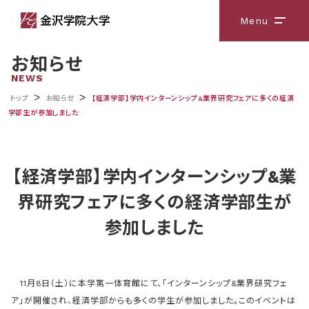
Menu
メニ
お知らせ
NEWS
>
>
トップ
お知らせ
【経済学部】学内インターンシップ&業界研究フェアに多くの経済
学部生が参加しました
【経済学部】学内インターンシップ&業
界研究フェアに多くの経済学部生が
参加しました
11月8日（土）に本学第一体育館にて、「インターンシップ&業界研究フェ
ア」が開催され、経済学部からも多くの学生が参加しました。このイベントは