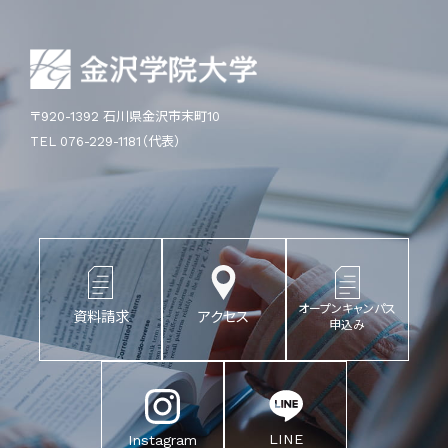
〒920-1392 石川県金沢市末町10
TEL 076-229-1181（代表）
オープンキャンパス
資料請求
アクセス
申込み
LINE
Instagram