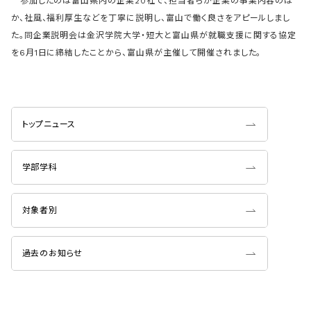
参加したのは富山県内の企業20社で、担当者らが企業の事業内容のほ
か、社風、福利厚生などを丁寧に説明し、富山で働く良さをアピールしまし
た。同企業説明会は金沢学院大学・短大と富山県が就職支援に関する協定
を6月1日に締結したことから、富山県が主催して開催されました。
トップニュース
学部学科
対象者別
過去のお知らせ