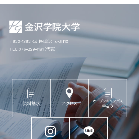
〒920-1392 石川県金沢市末町10
TEL 076-229-1181（代表）
オープンキャンパス
資料請求
アクセス
申込み