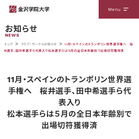
Menu
メニ
お知らせ
NEWS
>
>
トップ
クラブ・サークルお知らせ
11月・スペインのトランポリン世界選手権へ 桜
井選手、田中希選手ら代表入り松本選手らは５月の全日本年齢別で出場切符獲得済
11月・スペインのトランポリン世界選
手権へ 桜井選手、田中希選手ら代
表入り
松本選手らは５月の全日本年齢別で
出場切符獲得済