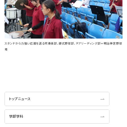
スタンドから力強い応援を送る吹奏楽部、硬式野球部、チアリーディング部＝明治神宮野球
場
トップニュース
学部学科