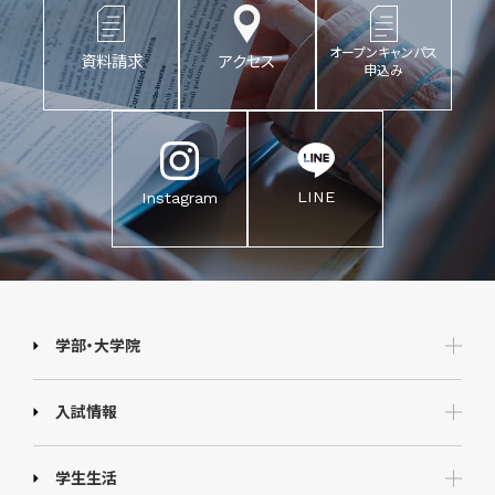
オープンキャンパス
資料請求
アクセス
申込み
LINE
Instagram
学部・大学院
入試情報
学生生活