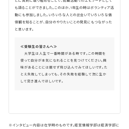
とに真剣に取り組めることで、就職活動でのエピソードとして
も語ることができました。このほか、1年生の時はボランティア活
動にも参加しました。いろいろな人との出会いでいろいろな価
値観を知ることが、自分のやりたいことの発見にもつながった
と思います。
≪受験生の皆さんへ≫
大学生は人生で一番時間がある時です。この時間を
使って自分が本気になれることを見つけてください。興
味があることには臆せず飛び込んでみてほしいです。た
とえ失敗してしまっても、その失敗を経験して次に生か
して突き進んでほしいです。
※インタビュー内容は在学時のものです。経営情報学部は経済学部に