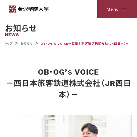
Menu
メニ
お知らせ
NEWS
>
>
トップ
お知らせ
OB・OG’ｓ VOICE－西日本旅客鉄道株式会社（JR西日本）－
OB・OG’ｓ VOICE
－西日本旅客鉄道株式会社（JR西日
本）－