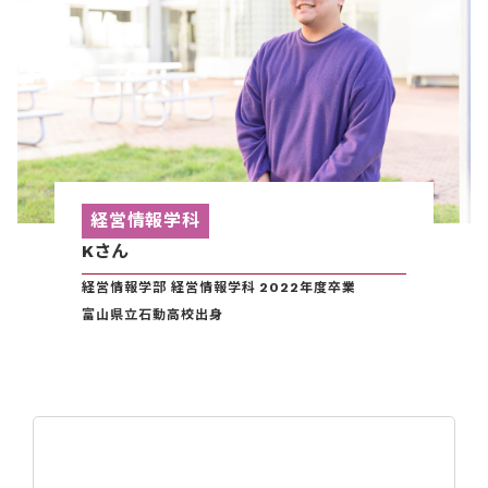
経営情報学科
Kさん
経営情報学部 経営情報学科 2022年度卒業
富山県立石動高校出身