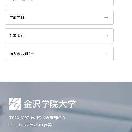
学部学科
対象者別
過去のお知らせ
〒920-1392 石川県金沢市末町10
TEL 076-229-1181（代表）