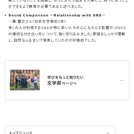
解していないことを指摘し、もっと文化や歴史を大事にし、誇りに思うこと
ができるよう教育が必要であると述べました。
Social Comparison －Relationship with SNS－
―壽 慶之さん（日本文学専攻2年）
多くの人が利用するSNSが特に若い人々の心にもたらす影響や、SNSと
の適切な付き合い方について、鋭く切り込みました。原稿をしっかり理解
し、自然なふるまいで発表していたのが印象的でした。
学びをもっと知りたい
文学部
ページへ
トップニュース