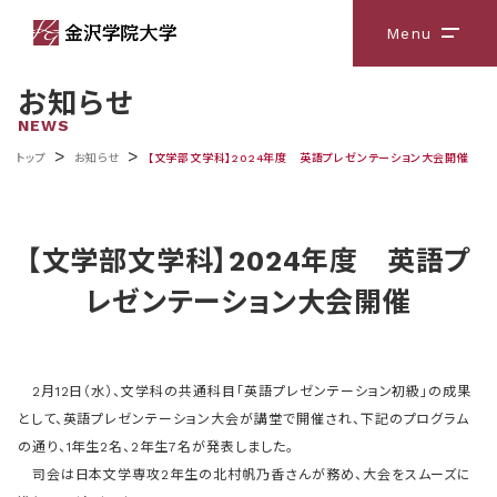
Menu
メニ
お知らせ
NEWS
>
>
トップ
お知らせ
【文学部文学科】2024年度 英語プレゼンテーション大会開催
【文学部文学科】2024年度 英語プ
レゼンテーション大会開催
2月12日（水）、文学科の共通科目「英語プレゼンテーション初級」の成果
として、英語プレゼンテーション大会が講堂で開催され、下記のプログラム
の通り、1年生2名、2年生7名が発表しました。
司会は日本文学専攻2年生の北村帆乃香さんが務め、大会をスムーズに