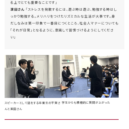
る上でとても重要なことです」
濵田さん
「ストレスを発散するには、遊ぶ時は遊ぶ、勉強する時はし
っかり勉強する。メリハリをつけたリズミカルな生活が大事です。身
だしなみは第一印象で一番目につくところ、社会人マナーについても
「それが日常」となるように、意識して習慣づけるようにしてくださ
い」
学生からも積極的に質問が上がった
スピーカーとして話をする卒業生の平賀さ
んと濱田さん