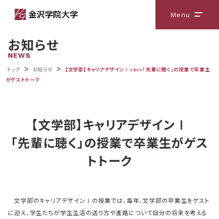
Menu
メニ
お知らせ
NEWS
>
>
トップ
お知らせ
【文学部】キャリアデザインⅠ<br>「先輩に聴く」の授業で卒業生
がゲストトーク
【文学部】キャリアデザインⅠ
「先輩に聴く」の授業で卒業生がゲス
トトーク
文学部のキャリアデザインⅠの授業では、毎年、文学部の卒業生をゲスト
に迎え、学生たちが学生生活の送り方や進路について自分の将来を考える