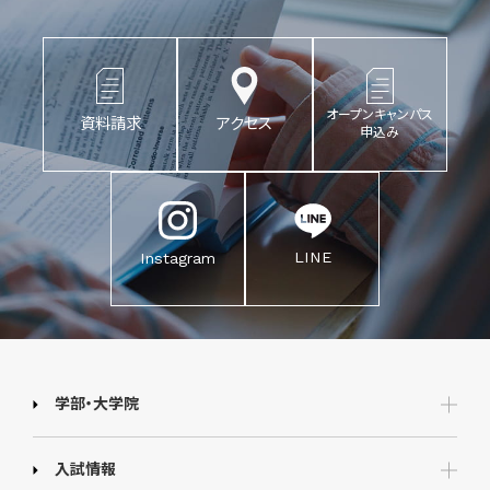
オープンキャンパス
資料請求
アクセス
申込み
LINE
Instagram
学部・大学院
入試情報