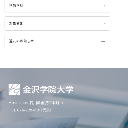
学部学科
対象者別
過去のお知らせ
〒920-1392 石川県金沢市末町10
TEL 076-229-1181（代表）