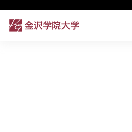
Home
小田原 郁子