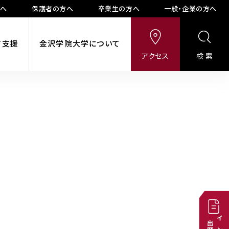
方へ
保護者の方へ
卒業生の方へ
一般・企業の方へ
ア支援
金沢学院大学について
アクセス
検索
出願