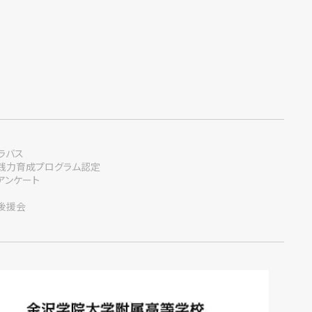
ラバス
践力育成プログラム認定
アンケート
後援会