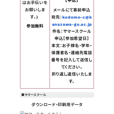
【申込】
はお手伝いを
お願いしま
メールにて事前申込
す。)
宛先：
kodomo-c@k
anazawa-gu.ac.jp
参加無料
件名：サマースクール
申込【参加希望日】
本文：お子様名・学年・
保護者名・連絡先電話
番号
を記入して送信し
てください。
折り返し返信いたしま
す。
■サマースクール
ダウンロード・印刷用データ