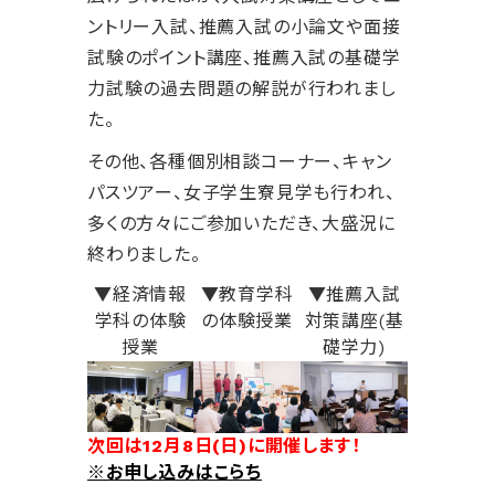
ントリー入試、推薦入試の小論文や面接
試験のポイント講座、推薦入試の基礎学
力試験の過去問題の解説が行われまし
た。
その他、各種個別相談コーナー、キャン
パスツアー、女子学生寮見学も行われ、
多くの方々にご参加いただき、大盛況に
終わりました。
▼経済情報
▼教育学科
▼推薦入試
学科の体験
の体験授業
対策講座(基
授業
礎学力)
次回は12月8日(日)に開催します！
※お申し込みはこらち