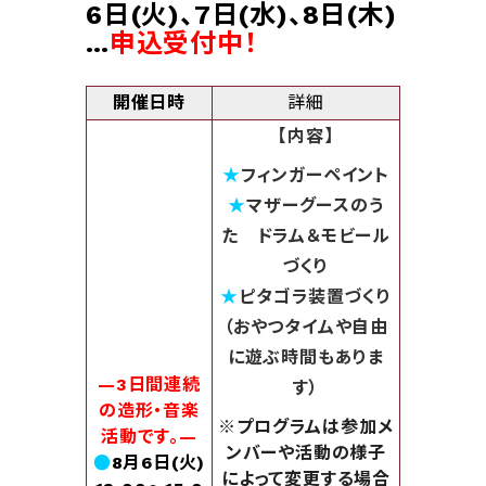
6日(火)、7日(水)、8日(木)
…
申込受付中！
開催日時
詳細
【内容】
★
フィンガーペイント
★
マザーグースのう
た
ドラム＆モビール
づくり
★
ピタゴラ装置づくり
（おやつタイムや自由
に遊ぶ時間もありま
—3日間連続
す）
の造形・音楽
※
プログラムは参加メ
活動です。—
ンバーや活動の様子
●
8月6日(火)
によって変更する場合