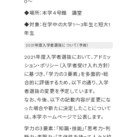
0～
◆場所：本学４号館 講堂
◆対象：在学中の大学1～3年生と短大1
年生
2021年度入学者選抜について（予告）
2021年度入学者選抜において、アドミッ
ション・ポリシー（入学者受け入れ方針）
に基づき、「学力の３要素」を多面的・総
合的に評価するため、以下の通り、入学
者選抜の変更を予定しています。
なお、今後、以下の記載内容が変更にな
った場合や新たに決定したことについて
は、本学ホームページで公表します。
学力の３要素：「知識・技能」「思考力・判