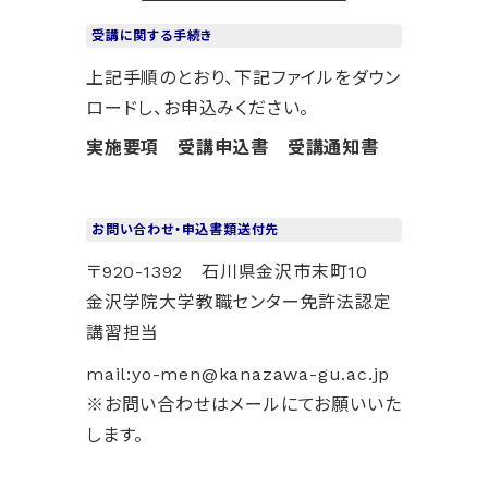
受講に関する手続き
上記手順のとおり、下記ファイルをダウン
ロードし、お申込みください。
実施要項
受講申込書
受講通知書
お問い合わせ・申込書類送付先
〒920-1392 石川県金沢市末町10
金沢学院大学教職センター免許法認定
講習担当
mail:yo-men@kanazawa-gu.ac.jp
※お問い合わせはメールにてお願いいた
します。