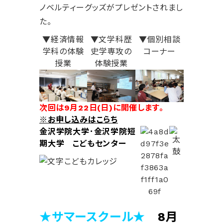
ノベルティーグッズがプレゼントされまし
た。
▼経済情報
▼文学科歴
▼個別相談
学科の体験
史学専攻の
コーナー
授業
体験授業
次回は9月22日(日)に開催します。
※お申し込みはこらち
金沢学院大学･金沢学院短
期大学 こどもセンター
★サマースクール★
8月