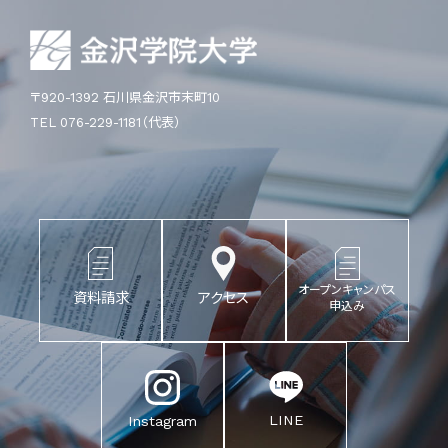
〒920-1392 石川県金沢市末町10
TEL 076-229-1181（代表）
オープンキャンパス
資料請求
アクセス
申込み
LINE
Instagram