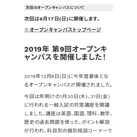
次回のオープンキャンパスについて
次回は6月17日(日)に開催します。
※オープンキャンパストップページ
2019年 第9回オープンキ
ャンパスを開催しました！
2019年12月8日(日)に今年度最後とな
るオープンキャンパスが開催されました。
今回は年明けの1月30日(木)、31日(金)
に行われる一般入試の対策講座を開講
しました。講座は英語、国語、理科、数学、
歴史の過去問題を使った、ポイント解説
が行われ、科目別の個別相談コーナーで