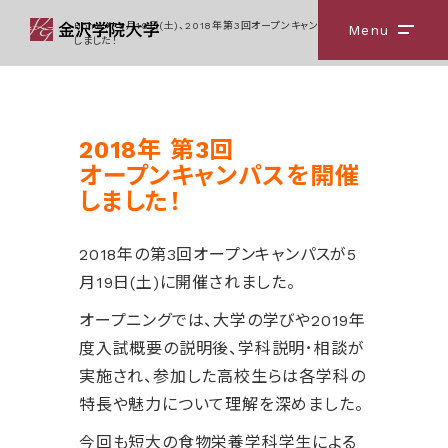
Home
5月19日(土)、2018年第3回オープンキャンパスを開催
Menu
メニ
しました！
2018年 第3回
オープンキャンパスを開催
しました！
2018年の第3回オープンキャンパスが5
月19日(土)に開催されました。
オープニングでは、大学の学びや2019年
度入試概要の説明後、学科説明･相談が
実施され、参加した高校生らは各学科の
特長や魅力について理解を深めました。
今回も短大の食物栄養学科学生による