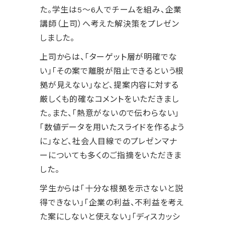
た。学生は5～6人でチームを組み、企業
講師（上司）へ考えた解決策をプレゼン
しました。
上司からは、「ターゲット層が明確でな
い」「その案で離脱が阻止できるという根
拠が見えない」など、提案内容に対する
厳しくも的確なコメントをいただきまし
た。また、「熱意がないので伝わらない」
「数値データを用いたスライドを作るよう
に」など、社会人目線でのプレゼンマナ
ーについても多くのご指摘をいただきま
した。
学生からは「十分な根拠を示さないと説
得できない」「企業の利益、不利益を考え
た案にしないと使えない」「ディスカッシ