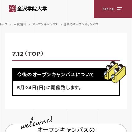
Menu
メニ
トップ
>
入試情報
>
オープンキャンパス
>
過去のオープンキャンパス
7.12（TOP）
今後のオープンキャンパスについて
5月24日(日)に開催致します。
オープンキャンパスの