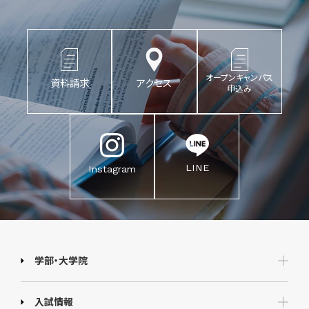
オープンキャンパス
資料請求
アクセス
申込み
LINE
Instagram
学部・大学院
入試情報