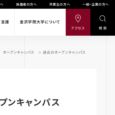
方へ
保護者の方へ
卒業生の方へ
一般・企業の方へ
ア支援
金沢学院大学について
アクセス
検索
オープンキャンパス
>
過去のオープンキャンパス
オープンキャンパス