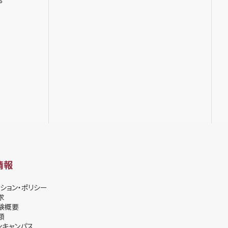
情報
ション・ポリシー
求
験概要
類
ンキャンパス