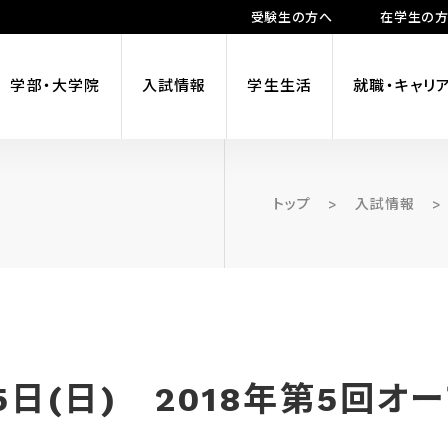
受験生の方へ
在学生の
学部・大学院
入試情報
学生生活
就職・キャリ
トップ
>
入試情報
>
、15日(日) 2018年第5回