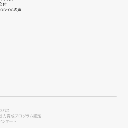
交付
OB・OGの声
ラバス
践力育成プログラム認定
アンケート