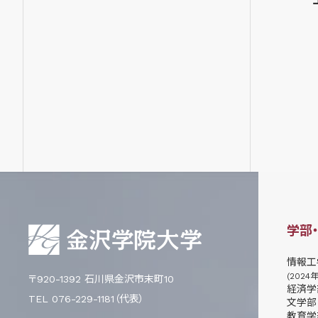
学部
情報工
(2024
〒920-1392 石川県金沢市末町10
経済学
TEL 076-229-1181（代表）
文学部
教育学