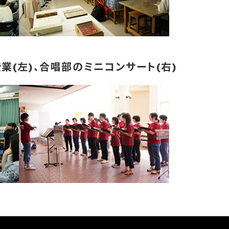
(左)、合唱部のミニコンサート(右)