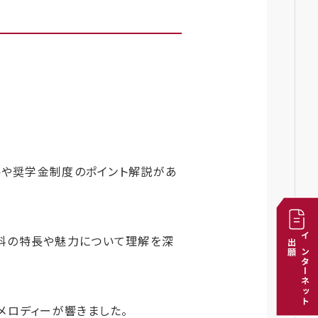
要や奨学金制度のポイント解説があ
科の特長や魅力について理解を深
出願
インターネット
メロディーが響きました。