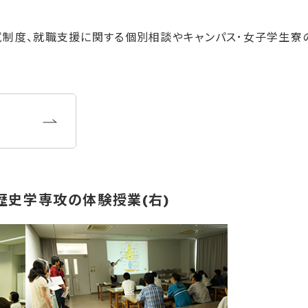
試制度、就職支援に関する個別相談やキャンパス･女子学生寮
歴史学専攻の体験授業(右)