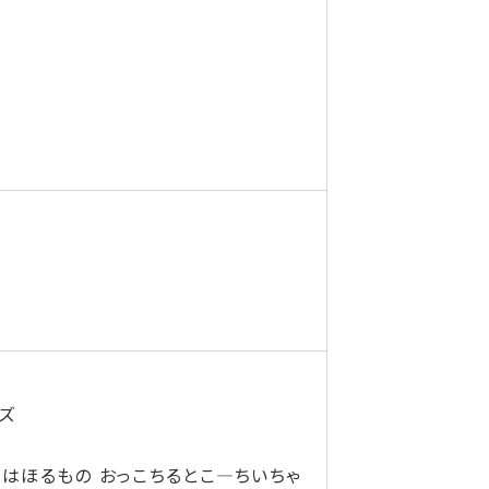
ズ
なはほるもの おっこちるとこ―ちいちゃ