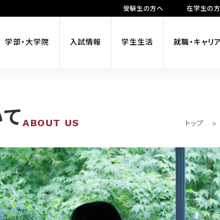
受験生の方へ
在学生の
学部・大学院
入試情報
学生生活
就職・キャリ
いて
ABOUT US
トップ
>