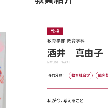
教授
教育学部 教育学科
酒井 真由子
MAYUKO SAKAI
専門分野：
教育社会学
臨床
私が今、考えること