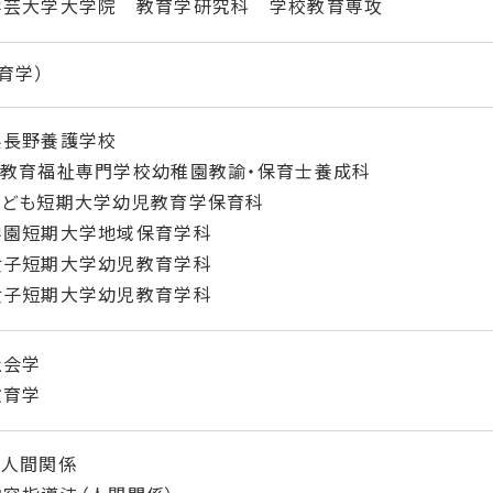
学芸大学大学院 教育学研究科 学校教育専攻
育学）
県長野養護学校
丘教育福祉専門学校幼稚園教諭・保育士養成科
こども短期大学幼児教育学保育科
学園短期大学地域保育学科
女子短期大学幼児教育学科
女子短期大学幼児教育学科
社会学
教育学
と人間関係