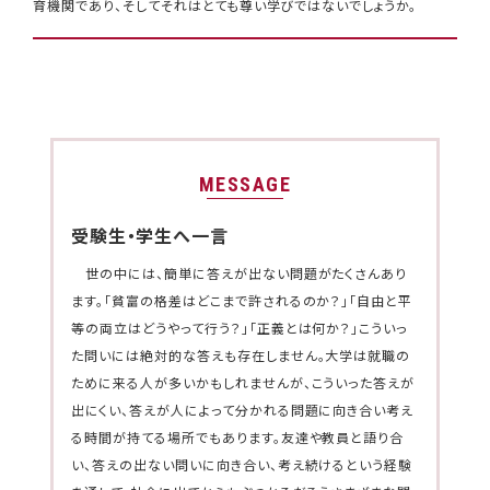
育機関であり、そしてそれはとても尊い学びではないでしょうか。
MESSAGE
受験生・学生へ一言
世の中には、簡単に答えが出ない問題がたくさんあり
ます。「貧富の格差はどこまで許されるのか？」「自由と平
等の両立はどうやって行う？」「正義とは何か？」こういっ
た問いには絶対的な答えも存在しません。大学は就職の
ために来る人が多いかもしれませんが、こういった答えが
出にくい、答えが人によって分かれる問題に向き合い考え
る時間が持てる場所でもあります。友達や教員と語り合
い、答えの出ない問いに向き合い、考え続けるという経験