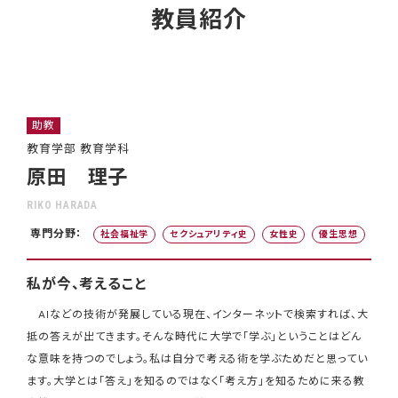
教員紹介
助教
教育学部 教育学科
原田 理子
RIKO HARADA
専門分野：
社会福祉学
セクシュアリティ史
女性史
優生思想
私が今、考えること
AIなどの技術が発展している現在、インターネットで検索すれば、大
抵の答えが出てきます。そんな時代に大学で「学ぶ」ということはどん
な意味を持つのでしょう。私は自分で考える術を学ぶためだと思ってい
ます。大学とは「答え」を知るのではなく「考え方」を知るために来る教