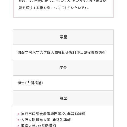
を通して、社会に出てからもぶつかるだろうさまざまな問
題を解決する術を身につけてもらいたいです。
学歴
関西学院大学大学院人間福祉研究科博士課程後期課程
学位
博士（人間福祉）
職歴
神戸市医師会看護専門学校、非常勤講師
大阪人間科学大学、非常勤講師
姫路大学、非常勤講師