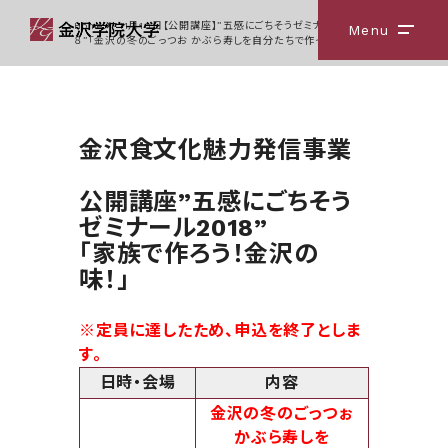
Home
11月10日【公開講座】”五感にごちそうゼミナール201
Menu
メニ
８”「金沢の冬のごっつお かぶら寿しを自分たちで作ってみよう！」
金沢食文化魅力発信事業
公開講座”五感にごちそう
ゼミナール2018”
「家族で作ろう！金沢の
味！」
※定員に達したため、申込を終了としま
す。
日時・会場
内容
金沢の冬のごっつぉ
かぶら寿しを