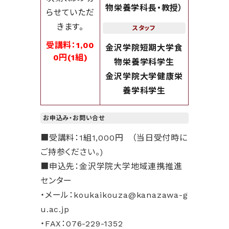
物栄養学科長・教授）
らせていただ
きます。
スタッフ
受講料：1,00
金沢学院短期大学食
0円(1組)
物栄養学科学生
金沢学院大学健康栄
養学科学生
お申込み・お問い合せ
■受講料：1組1,000円 （当日受付時に
ご持参ください。)
■申込先：金沢学院大学地域連携推進
センター
・メール：koukaikouza@kanazawa-g
u.ac.jp
・FAX：076-229-1352