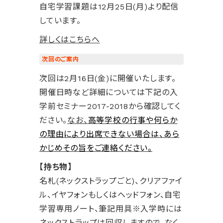
自宅学習課題は12月25日(月)より配信
しています。
詳しくはこちらへ
次回のご案内
次回は2月16日(金)に開催いたします。
開催日時など詳細については下記の入
学前セミナー2017-2018から確認してく
ださい。
なお、
高等学校の行事や何らか
の理由により出席できない場合は、あら
かじめその旨をご連絡ください。
【持ち物】
名札(ネックストラップごと)、クリアファイ
ル、イヤフォンもしくはヘッドフォン、自宅
学習専用ノート、筆記用具※入学時には
ネックストラップは回収しますので、なく