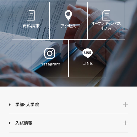
オープンキャンパス
資料請求
アクセス
申込み
LINE
Instagram
学部・大学院
入試情報