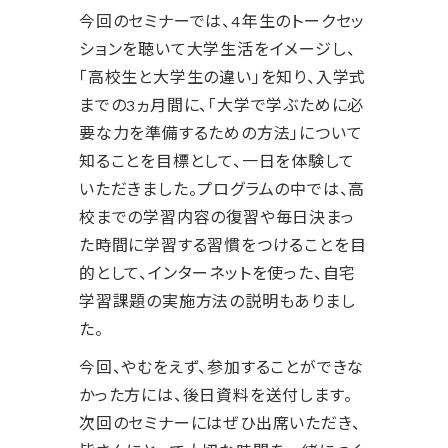
今回のセミナーでは、4年生のトークセッ
ションを聴いて大学生活をイメージし、
「高校生と大学生の違い」を知り、入学式
までの3ヵ月間に、「大学で学ぶために必
要な力を準備するための方法」について
知ることを目標として、一日を体験して
いただきました。プログラムの中では、高
校までの学習内容の復習や毎日決まっ
た時間に学習する習慣をつけることを目
的として、インターネットを使った、自宅
学習課題の実施方法の説明もありまし
た。
今回、やむをえず、参加することができな
かった方には、後日資料を送付します。
次回のセミナーにはぜひ出席いただき、