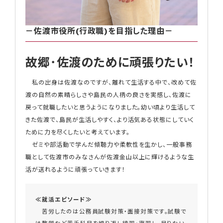
－佐渡市役所(行政職)を目指した理由－
故郷･佐渡のために頑張りたい！
私の出身は佐渡なのですが、離れて生活する中で、改めて佐
渡の自然の素晴らしさや島民の人柄の良さを実感し、佐渡に
戻って就職したいと思うようになりました。幼い頃より生活して
きた佐渡で、島民が生活しやすく、より活気ある状態にしていく
ために力を尽くしたいと考えています。
ゼミや部活動で学んだ傾聴力や柔軟性を生かし、一般事務
職として佐渡市のみなさんが佐渡金山以上に輝けるような生
活が送れるように頑張っていきます！
≪就活エピソード≫
苦労したのは公務員試験対策・面接対策です。試験で