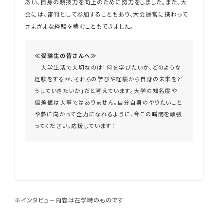
あい、自身の競技力を向上のために努力をしました。また、大
会には、審判として参加することもあり、大会運営に携わって
さまざまな経験を積むこともできました。
≪受験生の皆さんへ≫
大学生活で大切なのは「何を学びたいか、どのような
経験をするか、それらの学びや経験から自身の未来をど
うしていきたいか」だと考えています。大学の知名度や
偏差値は大事ではありません。自分自身のやりたいこと
や夢に向かって全力になれるように、今この瞬間を頑張
ってください。応援しています！
※インタビュー内容は在学時のものです