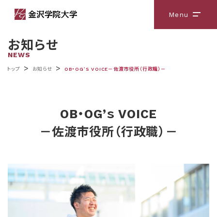
Menu
メニ
お知らせ
NEWS
>
>
トップ
お知らせ
OB・OG’ｓ VOICE－佐渡市役所（行政職）－
OB・OG’ｓ VOICE
－佐渡市役所（行政職）－