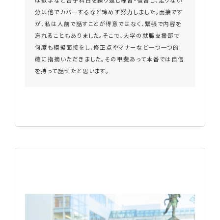
は数学など苦手科目を繰り返し練習・復習し、足りない
分は他でカバーするなど諦めず努力しました。面接です
が、私は人前で話すことが得意ではなく、緊張で内容を
忘れることもありました。そこで、大学の就職支援部で
何度も模擬面接をし、修正点やマナーなど一つ一つ的
確に指摘いただきました。その甲斐あって本番では自信
を持って話せたと思います。