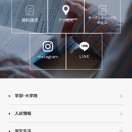
オープンキャンパス
資料請求
アクセス
申込み
LINE
Instagram
学部・大学院
入試情報
学生生活