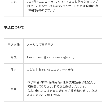
内容
んお兄さんのコーラス、クリスマスのお話など楽しいプ
ログラムを予定しています。コンサートの後は自由に遊
ぶ時間もありますよ♪
申込について
申込方法
メールにて事前申込
宛先
kodomo-c@kanazawa-gu.ac.jp
件名
こどもかれっじ・ミニコンサート参加
お子様名・学年・保護者名・連絡先電話番号を記入し
て送信してください。折り返し返信いたします。
本文
なお、申し込みは定員に達し次第締め切らせていただ
きますのでご了承下さい。