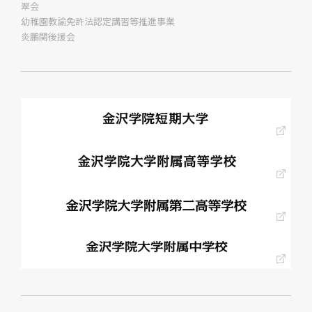
翠会
幼稚園教諭免許法認定講習等推進事業
炎鵬関後援会