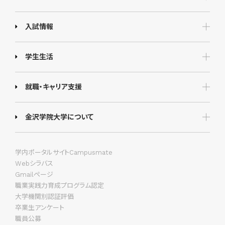
入試情報
学生生活
就職・キャリア支援
金沢学院大学について
学内ポータルサイトCampusmate
Webシラバス
Gmailページ
職業実践力育成プログラム認定
大学機関別認証評価
卒業生アンケート
職員公募