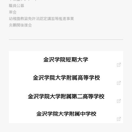
職員公募
翠会
幼稚園教諭免許法認定講習等推進事業
炎鵬関後援会