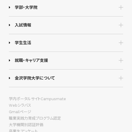
学部・大学院
入試情報
学生生活
就職・キャリア支援
金沢学院大学について
学内ポータルサイトCampusmate
Webシラバス
Gmailページ
職業実践力育成プログラム認定
大学機関別認証評価
卒業生アンケート