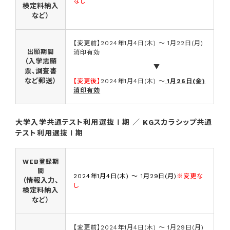
なし
検定料納入
など）
【変更前】2024年1月4日(木) ～ 1月22日(月)
出願期間
消印有効
（入学志願
▼
票、調査書
など郵送）
【変更後】
2024年1月4日(木) ～
1月26日(金)
消印有効
大学入学共通テスト利用選抜Ⅰ期 ／ KGスカラシップ共通
テスト利用選抜Ⅰ期
WEB登録期
間
2024年1月4日(木) ～ 1月29日(月)
※変更な
（情報入力、
し
検定料納入
など）
【変更前】2024年1月4日(木) ～ 1月29日(月)