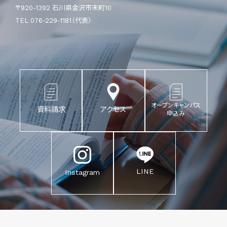
〒920-1392 石川県金沢市末町10
TEL 076-229-1181（代表）
オープンキャンパス
資料請求
アクセス
申込み
LINE
Instagram