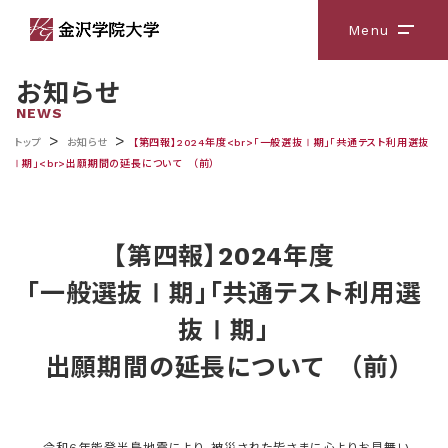
Menu
メニ
お知らせ
NEWS
>
>
トップ
お知らせ
【第四報】2024年度<br>「一般選抜Ⅰ期」「共通テスト利用選抜
Ⅰ期」<br>出願期間の延長について （前）
【第四報】2024年度
「一般選抜Ⅰ期」「共通テスト利用選
抜Ⅰ期」
出願期間の延長について （前）