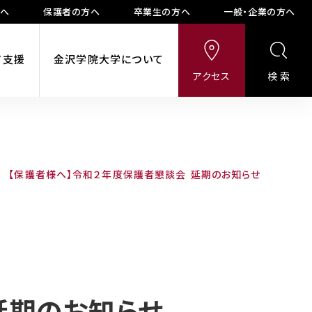
方へ
保護者の方へ
卒業生の方へ
一般・企業の方へ
ア支援
金沢学院大学について
アクセス
検索
【保護者様へ】令和２年度保護者懇談会 延期のお知らせ
>