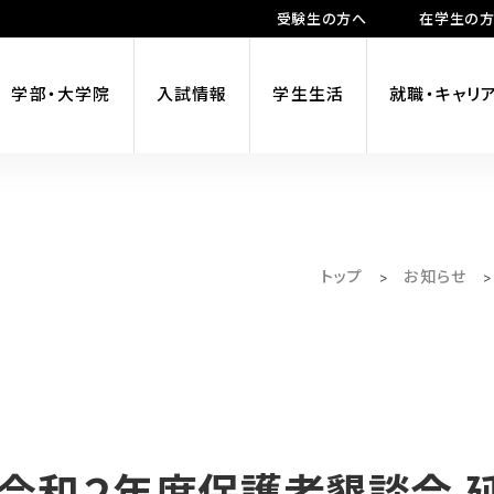
受験生の方へ
在学生の
学部・大学院
入試情報
学生生活
就職・キャリ
トップ
お知らせ
>