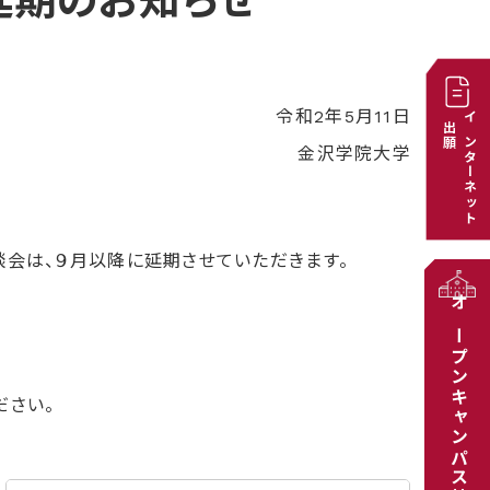
延期のお知らせ
令和2年5月11日
出願
インターネット
金沢学院大学
談会は、９月以降に延期させていただきます。
オープンキャンパス特設サイト
ださい。