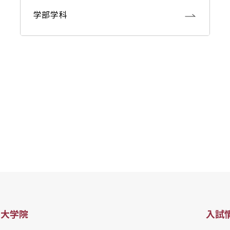
学部学科
・大学院
入試