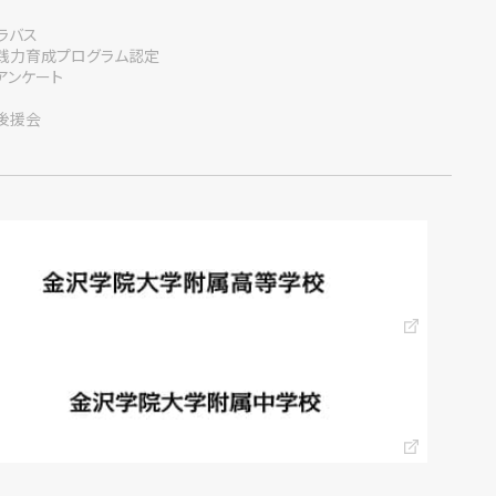
ラバス
践力育成プログラム認定
アンケート
後援会