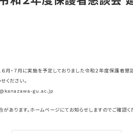
】令和２年度保護者懇談会 
、６月・７月に実施を予定しておりました令和２年度保護者懇
せください。
azawa-gu.ac.jp
合があります。ホームページにてお知らせしますのでご確認く