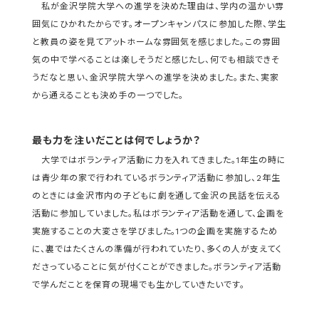
私が金沢学院大学への進学を決めた理由は、学内の温かい雰
囲気にひかれたからです。オープンキャンパスに参加した際、学生
と教員の姿を見てアットホームな雰囲気を感じました。この雰囲
気の中で学べることは楽しそうだと感じたし、何でも相談できそ
うだなと思い、金沢学院大学への進学を決めました。また、実家
から通えることも決め手の一つでした。
最も力を注いだことは何でしょうか？
大学ではボランティア活動に力を入れてきました。1年生の時に
は青少年の家で行われているボランティア活動に参加し、2年生
のときには金沢市内の子どもに劇を通して金沢の民話を伝える
活動に参加していました。私はボランティア活動を通して、企画を
実施することの大変さを学びました。1つの企画を実施するため
に、裏ではたくさんの準備が行われていたり、多くの人が支えてく
ださっていることに気が付くことができました。ボランティア活動
で学んだことを保育の現場でも生かしていきたいです。