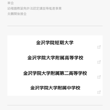
翠会
幼稚園教諭免許法認定講習等推進事業
炎鵬関後援会