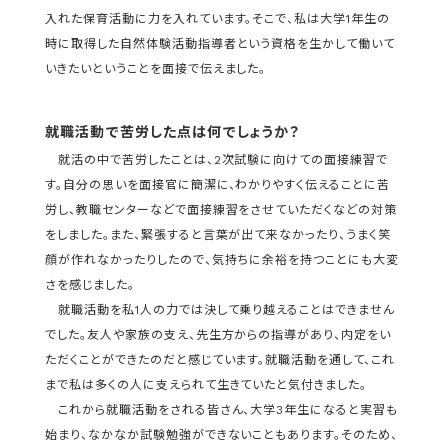
入れた保育活動に力を入れています。そこで、私は大学1年生の
時に取得した自然体験活動指導者という資格を生かして働いて
いきたいということを面接で伝えました。
就職活動で苦労した点は何でしょうか？
就活の中で苦労したことは、2次試験に向けての面接練習で
す。自分の思いを面接官に簡潔に、わかりやすく伝えることに苦
労し、教職センターなどで面接練習をさせていただくなどの対策
をしました。また、緊張すると言葉が出て来なかったり、うまく笑
顔が作れなかったりしたので、気持ちに余裕を持つことにも大変
さを感じました。
就職活動を私1人の力では決して乗り越えることはできません
でした。友人や家族の支え、先生方からの指導があり、内定をい
ただくことができたのだと感じています。就職活動を通して、これ
まで私は多くの人に支えられて生きていたと気付きました。
これから就職活動をされる皆さん、大学3年生になると実習も
始まり、なかなか試験勉強ができないこともあります。そのため、