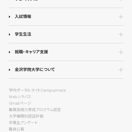
入試情報
学生生活
就職・キャリア支援
金沢学院大学について
学内ポータルサイトCampusmate
Webシラバス
Gmailページ
職業実践力育成プログラム認定
大学機関別認証評価
卒業生アンケート
職員公募