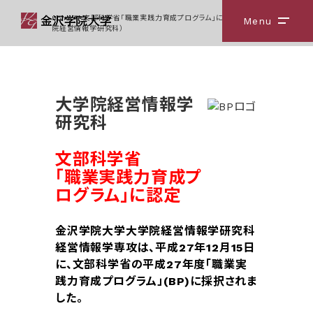
Home
文部科学省「職業実践力育成プログラム」に認定（大学
Menu
メニ
院経営情報学研究科）
大学院経営情報学
研究科
文部科学省
「職業実践力育成プ
ログラ
ム」に認定
金沢学院大学大学院経営情報学研究科
経営情報学専攻は、平成27年12月15日
に、文部科学省の平成27年度「職業実
践力育成プログラム」(BP)に採択されま
した。