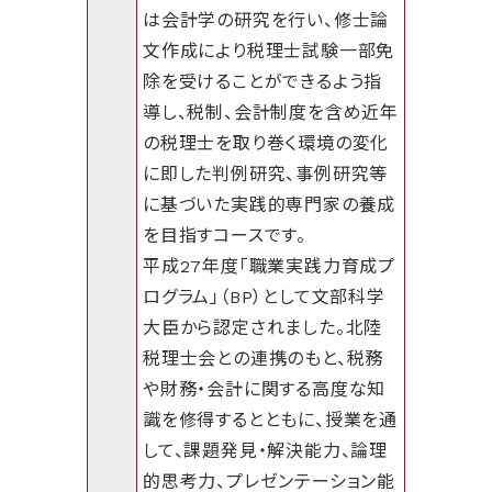
は会計学の研究を行い、修士論
文作成により税理士試験一部免
除を受けることができるよう指
導し、税制、会計制度を含め近年
の税理士を取り巻く環境の変化
に即した判例研究、事例研究等
に基づいた実践的専門家の養成
を目指すコースです。
平成27年度「職業実践力育成プ
ログラム」（BP）として文部科学
大臣から認定されました。北陸
税理士会との連携のもと、税務
や財務・会計に関する高度な知
識を修得するとともに、授業を通
して、課題発見・解決能力、論理
的思考力、プレゼンテーション能