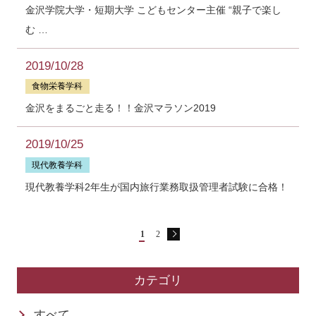
金沢学院大学・短期大学 こどもセンター主催 “親子で楽し
む …
2019/10/28
食物栄養学科
金沢をまるごと走る！！金沢マラソン2019
2019/10/25
現代教養学科
現代教養学科2年生が国内旅行業務取扱管理者試験に合格！
1
2
カテゴリ
すべて