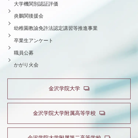
大学機関別認証評価
炎鵬関後援会
幼稚園教諭免許法認定講習等推進事業
卒業生アンケート
職員公募
かがり火会
金沢学院大学
金沢学院大学附属高等学校
金沢学院大学附属第二高等学校