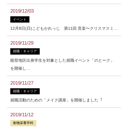
2019/12/03
イベント
12⽉8⽇(⽇)こどもかれっじ 第11回 ⾳楽〜クリスマスミ…
2019/11/29
就職・キャリア
能登地区出⾝学⽣を対象とした就職イベント「のとーク」
を開催し…
2019/11/27
就職・キャリア
就職活動のための「メイク講座」を開催しました︕
2019/11/12
食物栄養学科