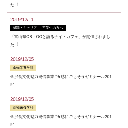
た︕
2019/12/11
就職・キャリア
卒業生の方へ
「富⼭県OB・OGと語るナイトカフェ」が開催されまし
た︕
2019/12/05
食物栄養学科
金沢食文化魅力発信事業 “五感にごちそうゼミナール201
9”…
2019/12/05
食物栄養学科
金沢食文化魅力発信事業 “五感にごちそうゼミナール201
9”…