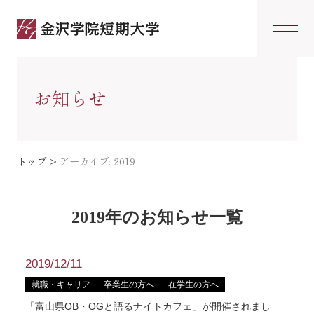
お知らせ
トップ
>
アーカイブ: 2019
2019年のお知らせ一覧
2019/12/11
就職・キャリア
卒業生の方へ
在学生の方へ
「富⼭県OB・OGと語るナイトカフェ」が開催されまし