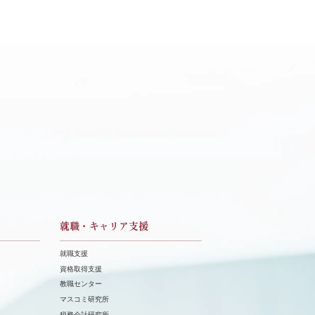
就職・キャリア支援
就職支援
資格取得支援
教職センター
マスコミ研究所
税務会計研究所