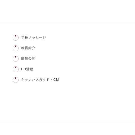
学長メッセージ
教員紹介
情報公開
FD活動
キャンパスガイド・CM