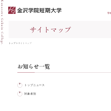
Kanazawa Gakuin College.
学
サイトマップ
トップ
>
サイトマップ
お知らせ一覧
トップニュース
対象者別