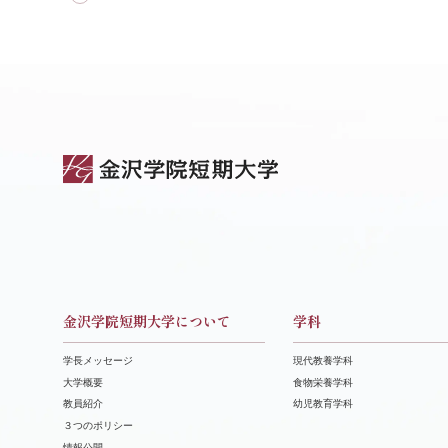
金沢学院短期大学について
学科
学長メッセージ
現代教養学科
大学概要
食物栄養学科
教員紹介
幼児教育学科
３つのポリシー
情報公開