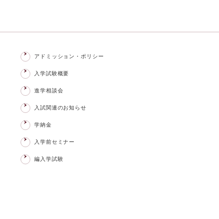
アドミッション・ポリシー
入学試験概要
進学相談会
入試関連のお知らせ
学納金
入学前セミナー
編入学試験