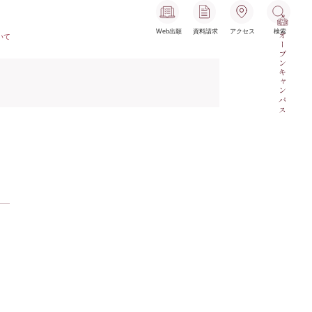
Web出願
資料請求
アクセス
検索
オープンキャンパス
いて