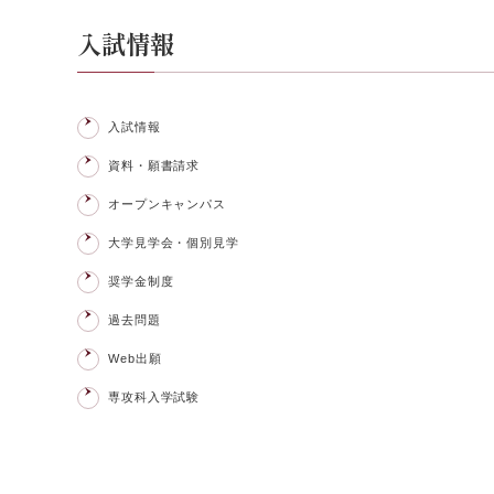
入試情報
入試情報
資料・願書請求
オープンキャンパス
大学見学会・個別見学
奨学金制度
過去問題
Web出願
専攻科入学試験