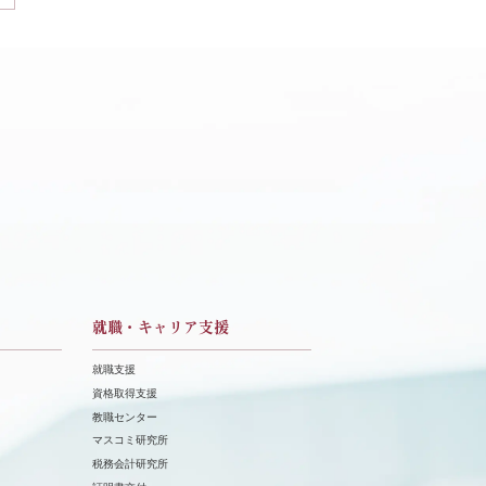
就職・キャリア支援
就職支援
資格取得支援
教職センター
マスコミ研究所
税務会計研究所