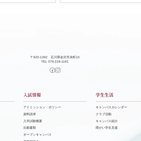
〒920-1392 石川県金沢市末町10
TEL 076-229-1181
入試情報
学生生活
アドミッション・ポリシー
キャンパスカレンダー
資料請求
クラブ活動
⼊学試験概要
キャンパス紹介
出願書類
障がい学⽣⽀援
オープンキャンパス