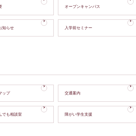
要
オープンキャンパス
お知らせ
入学前セミナー
マップ
交通案内
んでも相談室
障がい学生支援