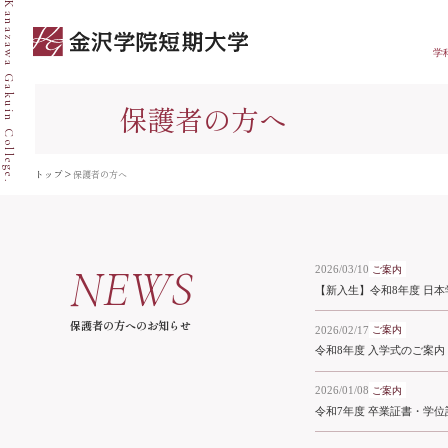
Kanazawa Gakuin College.
学
保護者の方へ
トップ
>
保護者の方へ
NEWS
2026/03/10
ご案内
【新入生】令和8年度 日
保護者の方へのお知らせ
2026/02/17
ご案内
令和8年度 入学式のご案内
2026/01/08
ご案内
令和7年度 卒業証書・学