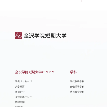
金沢学院短期大学について
学科
学長メッセージ
現代教養学科
大学概要
食物栄養学科
教員紹介
幼児教育学科
３つのポリシー
情報公開