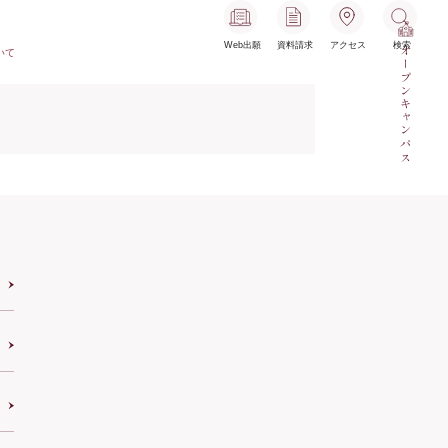
Web出願
資料請求
アクセス
検索
オープンキャンパス
いて