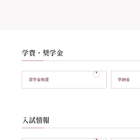
学費・奨学金
奨学金制度
学納金
入試情報