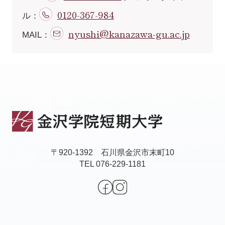
0120-367-984
ル：
nyushi@kanazawa-gu.ac.jp
MAIL：
〒920-1392 石川県金沢市末町10
TEL 076-229-1181