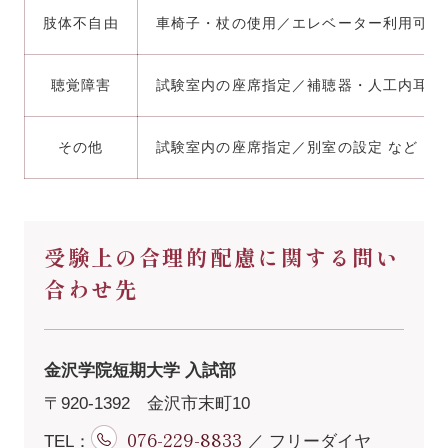
肢体不自由
車椅子・杖の使用／エレベーター利用可能
聴覚障害
試験室内の座席指定／補聴器・人工内耳の
その他
試験室内の座席指定／別室の設定 など
受験上の合理的配慮に関する問い
合わせ先
金沢学院短期大学 入試部
〒920-1392 金沢市末町10
076-229-8833
TEL：
／ フリーダイヤ