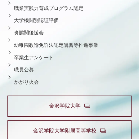
職業実践力育成プログラム認定
大学機関別認証評価
炎鵬関後援会
幼稚園教諭免許法認定講習等推進事業
卒業生アンケート
職員公募
かがり火会
金沢学院大学
金沢学院大学附属高等学校