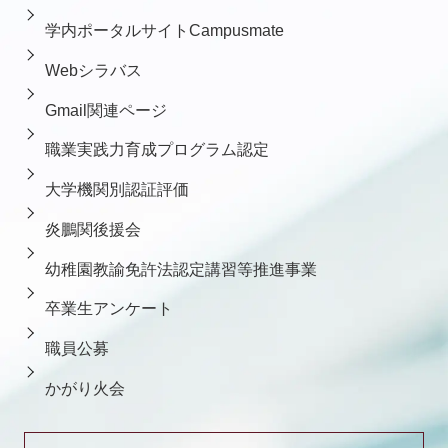
学内ポータルサイトCampusmate
Webシラバス
Gmail関連ページ
職業実践力育成プログラム認定
大学機関別認証評価
炎鵬関後援会
幼稚園教諭免許法認定講習等推進事業
卒業生アンケート
職員公募
かがり火会