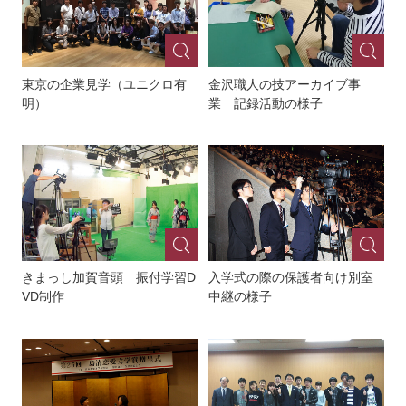
東京の企業見学（ユニクロ有
金沢職人の技アーカイブ事
明）
業 記録活動の様子
きまっし加賀音頭 振付学習D
入学式の際の保護者向け別室
VD制作
中継の様子