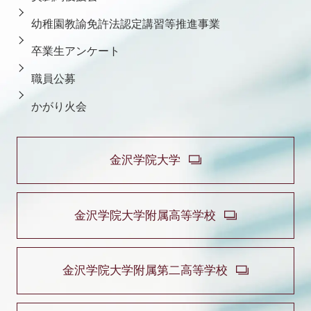
幼稚園教諭免許法認定講習等推進事業
卒業生アンケート
職員公募
かがり火会
金沢学院大学
金沢学院大学附属高等学校
金沢学院大学附属第二高等学校