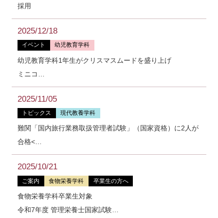
採用
2025/12/18
イベント
幼児教育学科
幼児教育学科1年生がクリスマスムードを盛り上げ
ミニコ…
2025/11/05
トピックス
現代教養学科
難関「国内旅行業務取扱管理者試験」（国家資格）に2人が
合格<…
2025/10/21
ご案内
食物栄養学科
卒業生の方へ
食物栄養学科卒業生対象
令和7年度 管理栄養士国家試験…