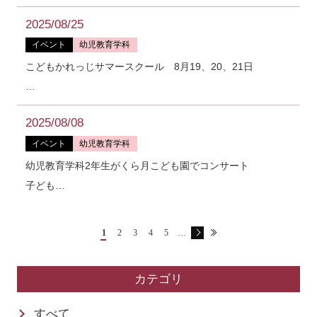
2025/08/25
イベント
幼児教育学科
こどもかれっじサマースクール 8月19、20、21日
…
2025/08/08
イベント
幼児教育学科
幼児教育学科2年生がくら月こども園でコンサート
子ども…
1
2
3
4
5
…
カテゴリ
すべて