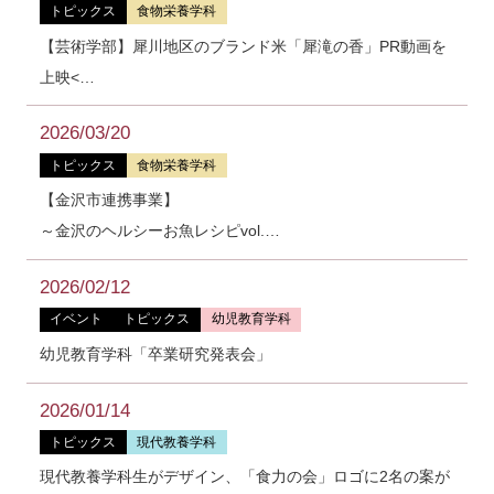
トピックス
食物栄養学科
【芸術学部】犀川地区のブランド米「犀滝の香」PR動画を
上映<…
2026/03/20
トピックス
食物栄養学科
【金沢市連携事業】
～金沢のヘルシーお魚レシピvol.…
2026/02/12
イベント
トピックス
幼児教育学科
幼児教育学科「卒業研究発表会」
2026/01/14
トピックス
現代教養学科
現代教養学科生がデザイン、「食力の会」ロゴに2名の案が