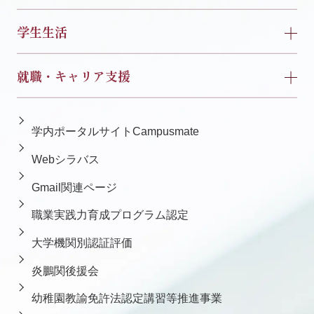
学生生活
就職・キャリア支援
学内ポータルサイトCampusmate
Webシラバス
Gmail関連ページ
職業実践力育成プログラム認定
大学機関別認証評価
炎鵬関後援会
幼稚園教諭免許法認定講習等推進事業