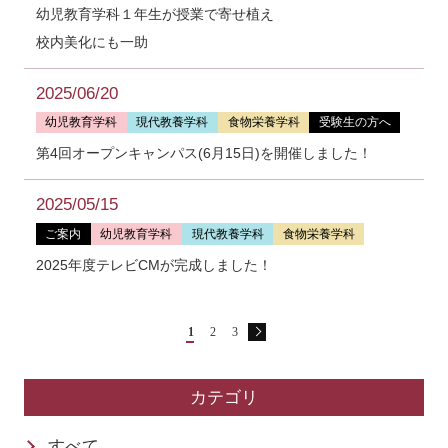
幼児教育学科１年生が授業で寄せ植え
校内美化にも一助
2025/06/20
幼児教育学科
現代教養学科
食物栄養学科
受験生の方へ
第4回オープンキャンパス(6月15日)を開催しました！
2025/05/15
ご案内
幼児教育学科
現代教養学科
食物栄養学科
2025年度テレビCMが完成しました！
1
2
3
カテゴリ
すべて