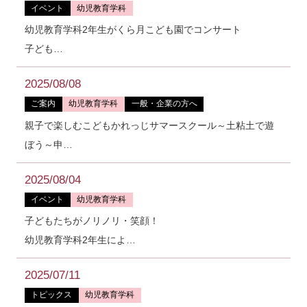
イベント
幼児教育学科
幼児教育学科2年生がくら月こども園でコンサート
子ども…
2025/08/08
ご案内
幼児教育学科
一般・企業の方へ
親子で楽しむこどもかれっじサマースクール～土粘土で遊
ぼう～申…
2025/08/04
イベント
幼児教育学科
子どもたちがノリノリ・笑顔！
幼児教育学科2年生によ…
2025/07/11
トピックス
幼児教育学科