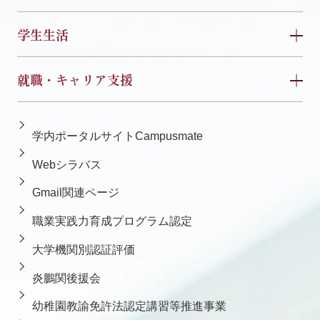
学生生活
就職・キャリア支援
学内ポータルサイトCampusmate
Webシラバス
Gmail関連ページ
職業実践力育成プログラム認定
大学機関別認証評価
炎鵬関後援会
幼稚園教諭免許法認定講習等推進事業