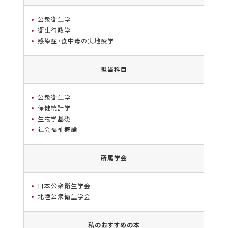
公衆衛生学
衛生行政学
感染症・食中毒の実地疫学
担当科目
公衆衛生学
保健統計学
生物学基礎
社会福祉概論
所属学会
日本公衆衛生学会
北陸公衆衛生学会
私のおすすめの本