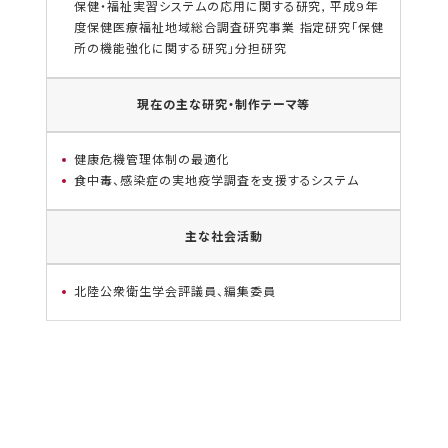
保健・福祉実習システムの応用に関する研究, 平成9年
度保健医療福祉地域総合調査研究事業 指定研究「保健
所の機能強化に関する研究」分担研究
現在の主な研究・制作テーマ等
健康危機管理体制の最適化
食中毒、感染症の実地疫学調査を支援するシステム
主な社会活動
北陸公衆衛生学会評議員、編集委員