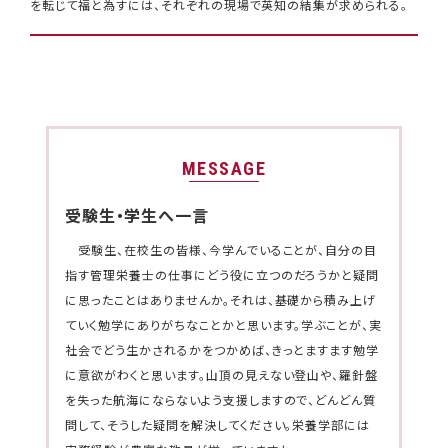
を転じて福と為すには、それぞれの現場で英知の結集が求められる。
MESSAGE
受験生・学生へ一言
受験生、在校生の皆様、今学んでいることが、自分の目
指す管理栄養士の仕事にどう役に立つのだろうかと疑問
に思ったことはありませんか。それは、基礎から積み上げ
ていく勉学にありがちなことかと思います。学ぶことが、実
社会でどう生かされるかをつかめば、きっとますます勉学
に意欲がわくと思います。山頂の見えない登山や、羅針盤
を失った航海にならないよう支援しますので、どんどん質
問して、そうした疑問を解決してください。栄養学部には