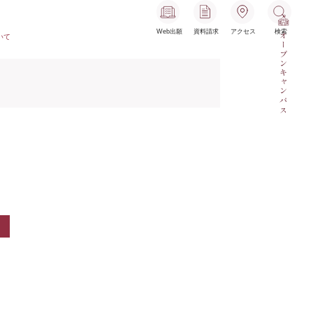
Web出願
資料請求
アクセス
検索
オープンキャンパス
いて