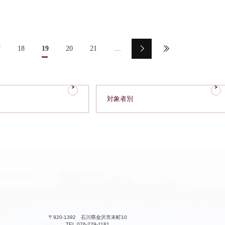
7
18
19
20
21
…
対象者別
〒920-1392 石川県金沢市末町10
TEL 076-229-1181