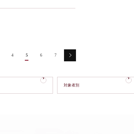
4
5
6
7
対象者別