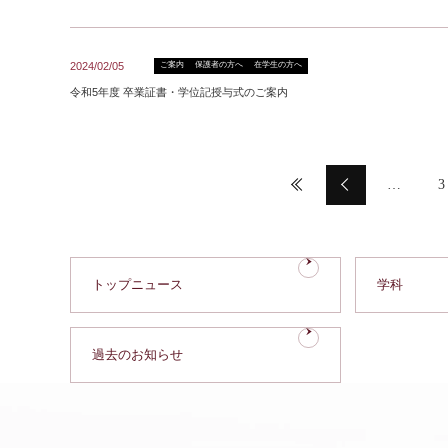
2024/02/05
ご案内
保護者の方へ
在学生の方へ
令和5年度 卒業証書・学位記授与式のご案内
…
3
トップニュース
学科
過去のお知らせ