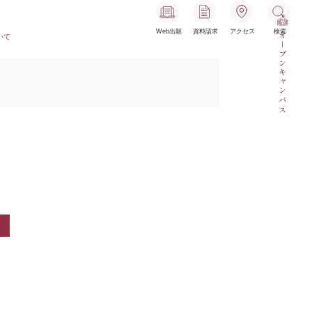
Web出願
資料請求
アクセス
検索
オープンキャンパス
いて