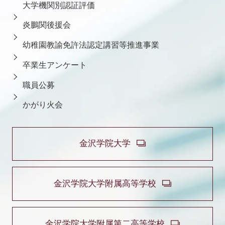
大学機関別認証評価
炎鵬関後援会
幼稚園教諭免許法認定講習等推進事業
卒業生アンケート
職員公募
かがり火会
金沢学院大学
金沢学院大学附属高等学校
金沢学院大学附属第二高等学校