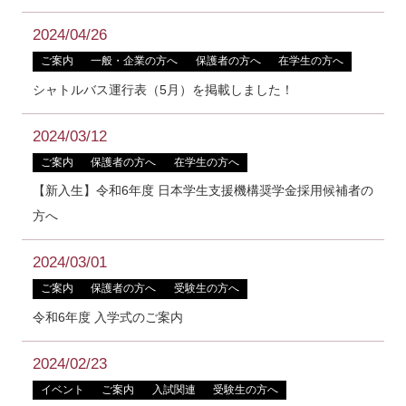
2024/04/26
ご案内
一般・企業の方へ
保護者の方へ
在学生の方へ
シャトルバス運行表（5月）を掲載しました！
2024/03/12
ご案内
保護者の方へ
在学生の方へ
【新入生】令和6年度 日本学生支援機構奨学金採用候補者の
方へ
2024/03/01
ご案内
保護者の方へ
受験生の方へ
令和6年度 入学式のご案内
2024/02/23
イベント
ご案内
入試関連
受験生の方へ