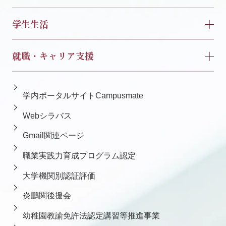
学生生活
就職・キャリア支援
学内ポータルサイトCampusmate
Webシラバス
Gmail関連ページ
職業実践力育成プログラム認定
大学機関別認証評価
炎鵬関後援会
幼稚園教諭免許法認定講習等推進事業