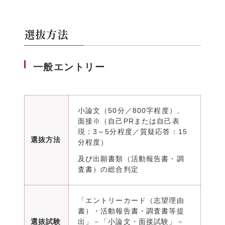
選抜方法
一般エントリー
小論文（50分／800字程度）、
面接※（自己PRまたは自己表
現：3～5分程度／質疑応答：15
選抜方法
分程度）
及び出願書類（活動報告書・調
査書）の総合判定
「エントリーカード（志望理由
書）・活動報告書・調査書等提
選抜試験
出」－「小論文・面接試験」－