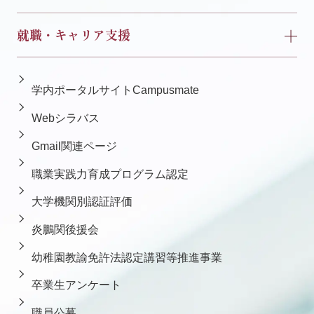
就職・キャリア支援
学内ポータルサイトCampusmate
Webシラバス
Gmail関連ページ
職業実践力育成プログラム認定
大学機関別認証評価
炎鵬関後援会
幼稚園教諭免許法認定講習等推進事業
卒業生アンケート
職員公募