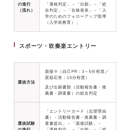
の進行
「適格判定」－「出願」－「総
（流れ）
合判定」－「合格発表」－「入
学のためのフォローアップ指導
（入学前教育）」
スポーツ・吹奏楽エントリー
面接※（自己PR：3～5分程度／
質疑応答：15分程度）
選抜方法
及び出願書類（活動報告書・推
薦書・調査書）の総合判定
「エントリーカード（志望理由
書）・活動報告書・推薦書・調
選抜試験
査書提出」－「面接試験」－
の進行
「適格判定」－「出願」－「総