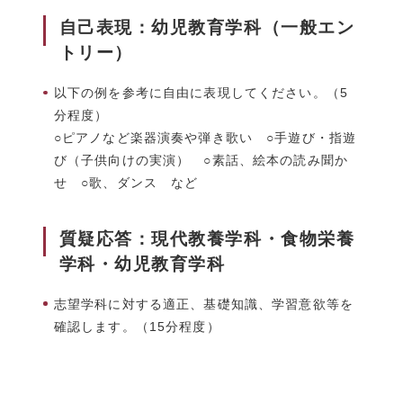
自己表現：幼児教育学科（一般エン
トリー）
以下の例を参考に自由に表現してください。（5
分程度）
○ピアノなど楽器演奏や弾き歌い ○手遊び・指遊
び（子供向けの実演） ○素話、絵本の読み聞か
せ ○歌、ダンス など
質疑応答：現代教養学科・食物栄養
学科・幼児教育学科
志望学科に対する適正、基礎知識、学習意欲等を
確認します。（15分程度）