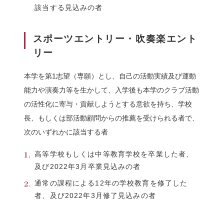
該当する見込みの者
スポーツエントリー・吹奏楽エント
リー
本学を第1志望（専願）とし、自己の活動実績及び運動
能力や演奏力等を生かして、入学後も本学のクラブ活動
の活性化に寄与・貢献しようとする意欲を持ち、学校
長、もしくは部活動顧問からの推薦を受けられる者で、
次のいずれかに該当する者
高等学校もしくは中等教育学校を卒業した者、
及び2022年3月卒業見込みの者
通常の課程による12年の学校教育を修了した
者、及び2022年3月修了見込みの者