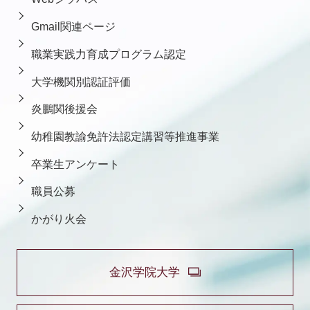
Gmail関連ページ
職業実践力育成プログラム認定
大学機関別認証評価
炎鵬関後援会
幼稚園教諭免許法認定講習等推進事業
卒業生アンケート
職員公募
かがり火会
金沢学院大学