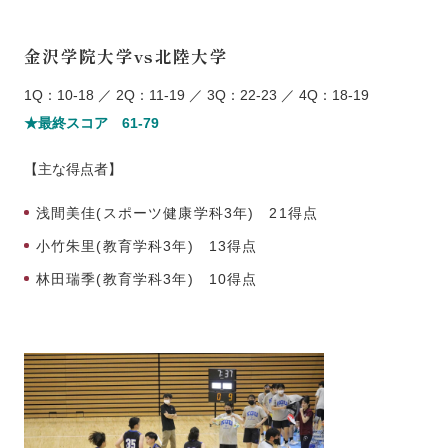
金沢学院大学vs北陸大学
1Q：10-18 ／ 2Q：11-19 ／ 3Q：22-23 ／ 4Q：18-19
★最終スコア 61-79
【主な得点者】
浅間美佳(スポーツ健康学科3年) 21得点
小竹朱里(教育学科3年) 13得点
林田瑞季(教育学科3年) 10得点