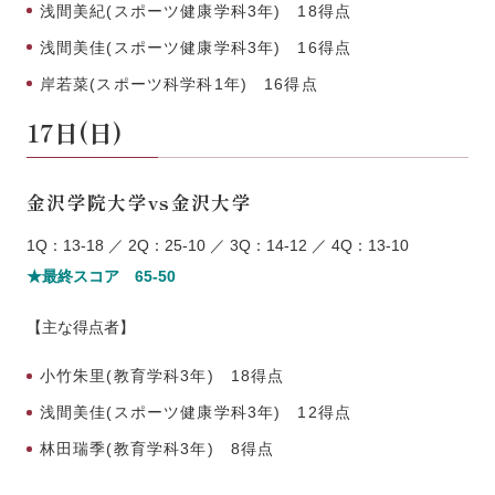
浅間美紀(スポーツ健康学科3年) 18得点
浅間美佳(スポーツ健康学科3年) 16得点
岸若菜(スポーツ科学科1年) 16得点
17日(日)
金沢学院大学vs金沢大学
1Q：13-18 ／ 2Q：25-10 ／ 3Q：14-12 ／ 4Q：13-10
★最終スコア 65-50
【主な得点者】
小竹朱里(教育学科3年) 18得点
浅間美佳(スポーツ健康学科3年) 12得点
林田瑞季(教育学科3年) 8得点