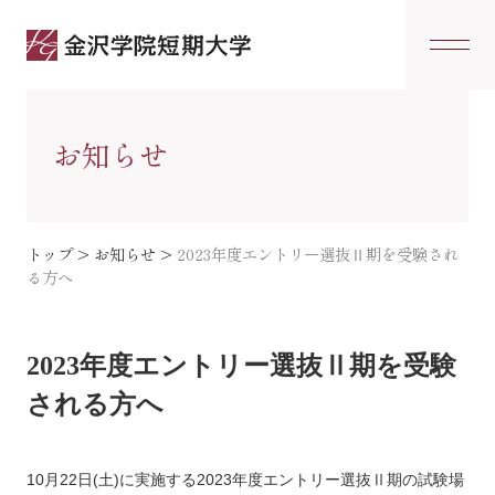
お知らせ
トップ
>
お知らせ
>
2023年度エントリー選抜Ⅱ期を受験され
る方へ
2023年度エントリー選抜Ⅱ期を受験
される方へ
10月22日(土)に実施する2023年度エントリー選抜Ⅱ期の試験場