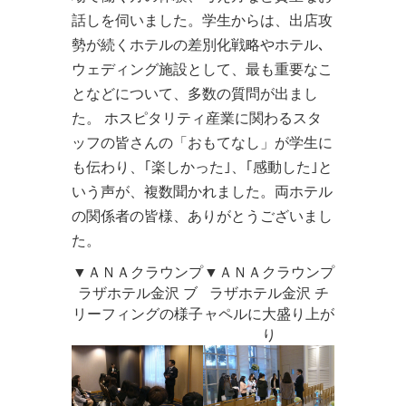
話しを伺いました。学生からは、出店攻
勢が続くホテルの差別化戦略やホテル､
ウェディング施設として、最も重要なこ
となどについて、多数の質問が出まし
た。 ホスピタリティ産業に関わるスタ
ッフの皆さんの「おもてなし」が学生に
も伝わり、｢楽しかった｣、｢感動した｣と
いう声が、複数聞かれました。両ホテル
の関係者の皆様、ありがとうございまし
た。
▼ＡＮＡクラウンプ
▼ＡＮＡクラウンプ
ラザホテル金沢 ブ
ラザホテル金沢 チ
リーフィングの様子
ャペルに大盛り上が
り