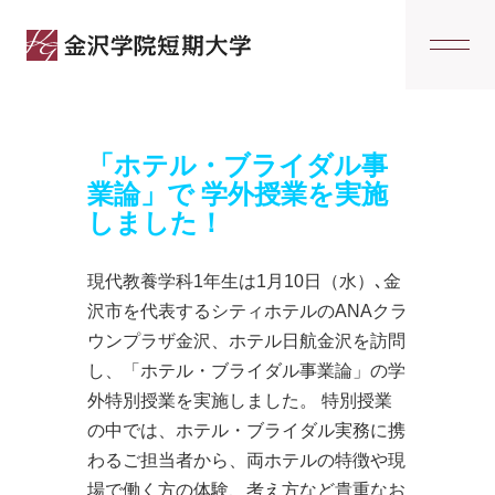
Home
【現教新着】「ホテル・ブライダル事業論」で 学外授業を
実施しました！
「ホテル・ブライダル事
業論」で 学外授業を実施
しました！
現代教養学科1年生は1月10日（水）､金
沢市を代表するシティホテルのANAクラ
ウンプラザ金沢、ホテル日航金沢を訪問
し、「ホテル・ブライダル事業論」の学
外特別授業を実施しました。 特別授業
の中では、ホテル・ブライダル実務に携
わるご担当者から、両ホテルの特徴や現
場で働く方の体験、考え方など貴重なお