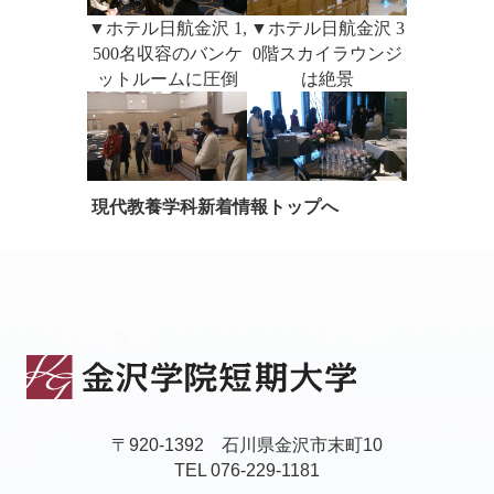
▼ホテル日航金沢 1,
▼ホテル日航金沢 3
500名収容のバンケ
0階スカイラウンジ
ットルームに圧倒
は絶景
現代教養学科新着情報トップへ
〒920-1392 石川県金沢市末町10
TEL 076-229-1181