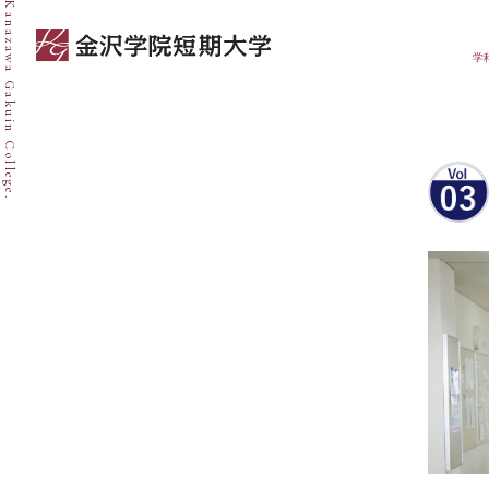
Kanazawa Gakuin College.
Home
内定者：亀和義
学