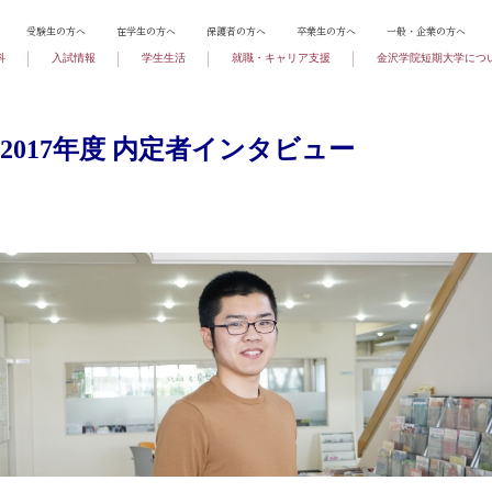
受験生の方へ
在学生の方へ
保護者の方へ
卒業生の方へ
一般・企業の方へ
科
入試情報
学生生活
就職・キャリア支援
金沢学院短期大学につ
2017年度 内定者インタビュー