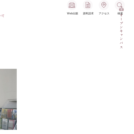
Web出願
資料請求
アクセス
検索
オープンキャンパス
いて