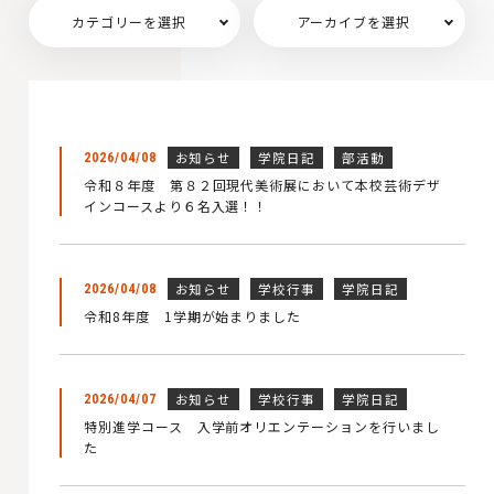
カテゴリーを選択
アーカイブを選択
お知らせ
学院日記
部活動
2026/04/08
令和８年度 第８２回現代美術展において本校芸術デザ
インコースより６名入選！！
お知らせ
学校行事
学院日記
2026/04/08
令和8年度 1学期が始まりました
お知らせ
学校行事
学院日記
2026/04/07
特別進学コース 入学前オリエンテーションを行いまし
た