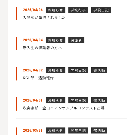
お知らせ
学校行事
学院日記
2026/04/06
入学式が挙行されました
お知らせ
保護者
2026/04/04
新入生の保護者の方へ
お知らせ
学院日記
部活動
2026/04/02
KGL部 活動報告
お知らせ
学院日記
部活動
2026/04/01
吹奏楽部 全日本アンサンブルコンテスト出場
お知らせ
学院日記
部活動
2026/03/31