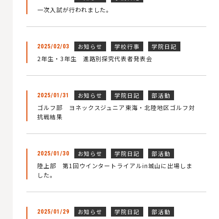
一次入試が行われました。
お知らせ
学校行事
学院日記
2025/02/03
2年生・3年生 進路別探究代表者発表会
お知らせ
学院日記
部活動
2025/01/31
ゴルフ部 ヨネックスジュニア東海・北陸地区ゴルフ対
抗戦結果
お知らせ
学院日記
部活動
2025/01/30
陸上部 第1回ウインタートライアルin城山に出場しま
した。
お知らせ
学院日記
部活動
2025/01/29