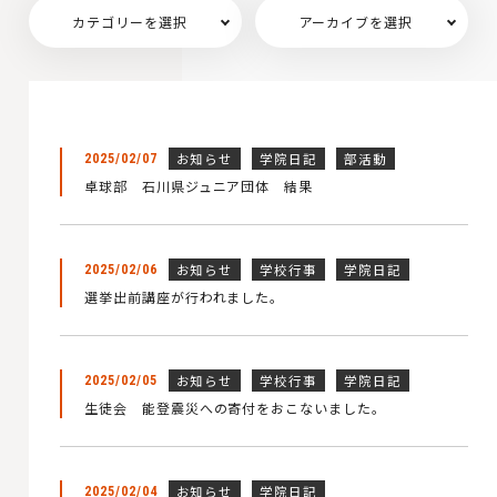
カテゴリーを選択
アーカイブを選択
お知らせ
学院日記
部活動
2025/02/07
卓球部 石川県ジュニア団体 結果
お知らせ
学校行事
学院日記
2025/02/06
選挙出前講座が行われました。
お知らせ
学校行事
学院日記
2025/02/05
生徒会 能登震災への寄付をおこないました。
お知らせ
学院日記
2025/02/04